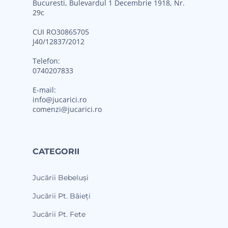
Bucuresti, Bulevardul 1 Decembrie 1918, Nr.
29c
CUI RO30865705
J40/12837/2012
Telefon:
0740207833
E-mail:
info@jucarici.ro
comenzi@jucarici.ro
CATEGORII
Jucării Bebeluși
Jucării Pt. Băieți
Jucării Pt. Fete