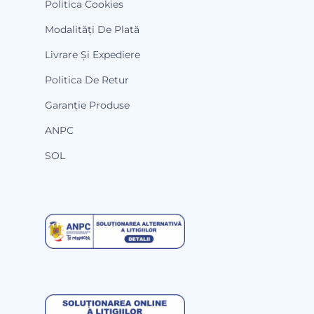
Politica Cookies
Modalități De Plată
Livrare Și Expediere
Politica De Retur
Garanție Produse
ANPC
SOL