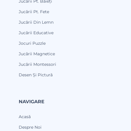
Jucării Pt. Băieți
Jucării Pt. Fete
Jucării Din Lemn
Jucării Educative
Jocuri Puzzle
Jucării Magnetice
Jucării Montessori
Desen Și Pictură
NAVIGARE
Acasă
Despre Noi