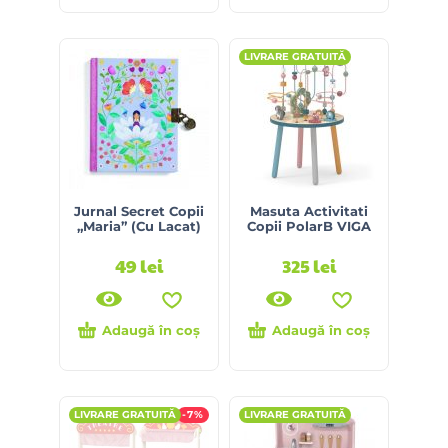
LIVRARE GRATUITĂ
Jurnal Secret Copii
Masuta Activitati
„Maria” (Cu Lacat)
Copii PolarB VIGA
49
lei
325
lei
Adaugă în coș
Adaugă în coș
LIVRARE GRATUITĂ
-7%
LIVRARE GRATUITĂ