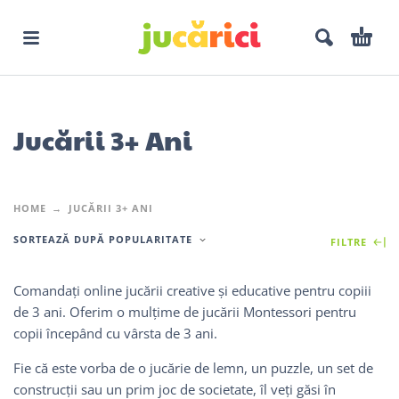
Jucării 3+ Ani
HOME
JUCĂRII 3+ ANI
SORTEAZĂ DUPĂ POPULARITATE
FILTRE
Comandați online jucării creative și educative pentru copiii
de 3 ani. Oferim o mulțime de jucării Montessori pentru
copii începând cu vârsta de 3 ani.
Fie că este vorba de o jucărie de lemn, un puzzle, un set de
construcții sau un prim joc de societate, îl veți găsi în