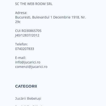
SC THE WEB ROOM SRL
Adresa:
Bucuresti, Bulevardul 1 Decembrie 1918, Nr.
29c
CUI RO30865705
J40/12837/2012
Telefon:
0740207833
E-mail:
info@jucarici.ro
comenzi@jucarici.ro
CATEGORII
Jucării Bebeluși