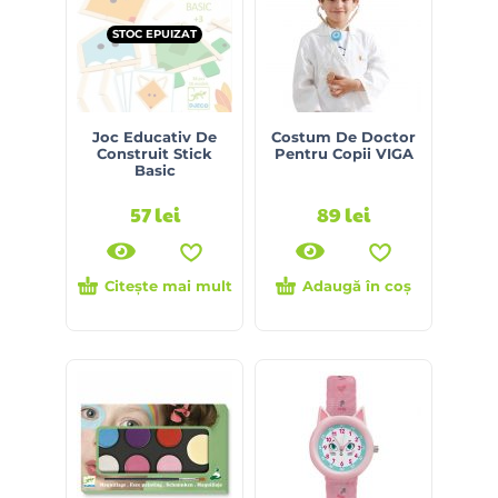
STOC EPUIZAT
Joc Educativ De
Costum De Doctor
Construit Stick
Pentru Copii VIGA
Basic
57
lei
89
lei
Citește mai mult
Adaugă în coș