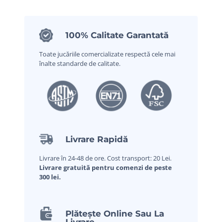
100% Calitate Garantată
Toate jucăriile comercializate respectă cele mai
înalte standarde de calitate.
Livrare Rapidă
Livrare în 24-48 de ore. Cost transport: 20 Lei.
Livrare gratuită pentru comenzi de peste
300 lei.
Plătește Online Sau La
Livrare