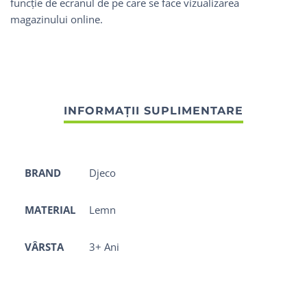
funcție de ecranul de pe care se face vizualizarea
magazinului online.
BRAND
Djeco
MATERIAL
Lemn
VÂRSTA
3+ Ani