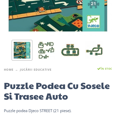
ÎN STOC
HOME
JUCĂRII EDUCATIVE
Puzzle Podea Cu Sosele
Si Trasee Auto
Puzzle podea Djeco STREET (21 piese).