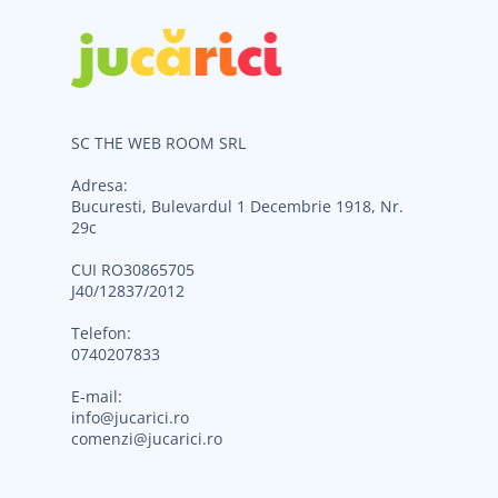
SC THE WEB ROOM SRL
Adresa:
Bucuresti, Bulevardul 1 Decembrie 1918, Nr.
29c
CUI RO30865705
J40/12837/2012
Telefon:
0740207833
E-mail:
info@jucarici.ro
comenzi@jucarici.ro