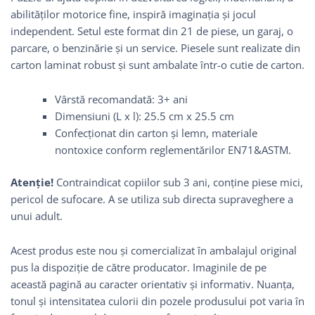
abilităţilor motorice fine, inspiră imaginaţia şi jocul
independent. Setul este format din 21 de piese, un garaj, o
parcare, o benzinărie și un service. Piesele sunt realizate din
carton laminat robust și sunt ambalate într-o cutie de carton.
Vârstă recomandată: 3+ ani
Dimensiuni (L x l): 25.5 cm x 25.5 cm
Confecționat din carton și lemn, materiale
nontoxice conform reglementărilor EN71&ASTM.
Atenție!
Contraindicat copiilor sub 3 ani, conține piese mici,
pericol de sufocare. A se utiliza sub directa supraveghere a
unui adult.
Acest produs este nou și comercializat în ambalajul original
pus la dispoziție de către producator. Imaginile de pe
această pagină au caracter orientativ și informativ. Nuanța,
tonul și intensitatea culorii din pozele produsului pot varia în