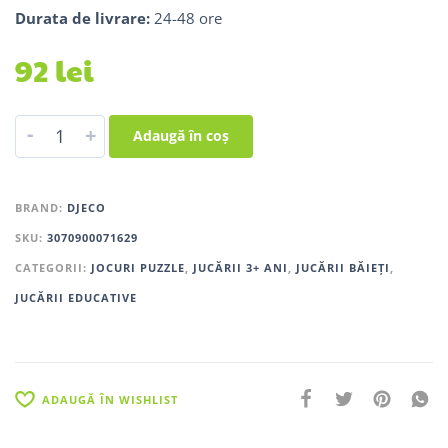
Durata de livrare:
24-48 ore
92
lei
-
+
Adaugă în coș
BRAND:
DJECO
SKU:
3070900071629
CATEGORII:
JOCURI PUZZLE
,
JUCĂRII 3+ ANI
,
JUCĂRII BĂIEȚI
,
JUCĂRII EDUCATIVE
ADAUGĂ ÎN WISHLIST