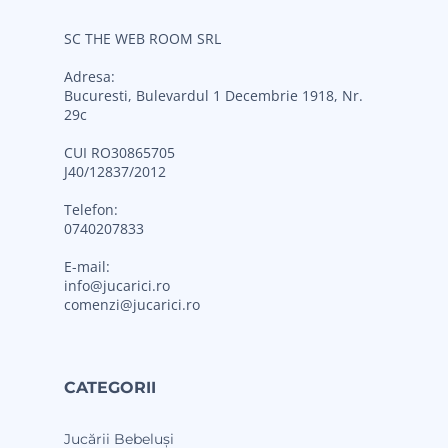
SC THE WEB ROOM SRL
Adresa:
Bucuresti, Bulevardul 1 Decembrie 1918, Nr.
29c
CUI RO30865705
J40/12837/2012
Telefon:
0740207833
E-mail:
info@jucarici.ro
comenzi@jucarici.ro
CATEGORII
Jucării Bebeluși