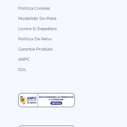
Politica Cookies
Modalități De Plată
Livrare Și Expediere
Politica De Retur
Garanție Produse
ANPC
SOL