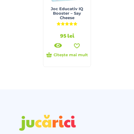
Joc Educativ IQ
Booster – Say
Cheese
Evaluat la
5.00
din 5
95
lei
Citește mai mult