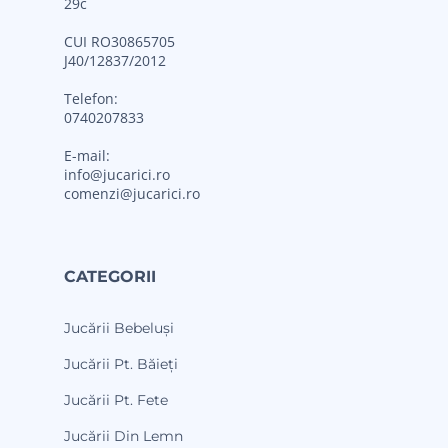
29c
CUI RO30865705
J40/12837/2012
Telefon:
0740207833
E-mail:
info@jucarici.ro
comenzi@jucarici.ro
CATEGORII
Jucării Bebeluși
Jucării Pt. Băieți
Jucării Pt. Fete
Jucării Din Lemn