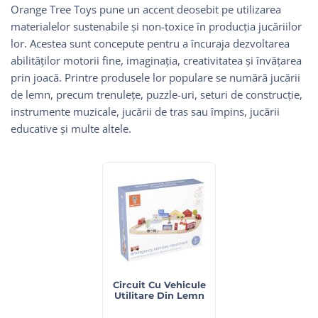
Orange Tree Toys pune un accent deosebit pe utilizarea
materialelor sustenabile și non-toxice în producția jucăriilor
lor. Acestea sunt concepute pentru a încuraja dezvoltarea
abilităților motorii fine, imaginația, creativitatea și învățarea
prin joacă. Printre produsele lor populare se numără jucării
de lemn, precum trenulețe, puzzle-uri, seturi de construcție,
instrumente muzicale, jucării de tras sau împins, jucării
educative și multe altele.
Circuit Cu Vehicule
Utilitare Din Lemn