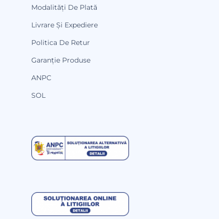
Modalități De Plată
Livrare Și Expediere
Politica De Retur
Garanție Produse
ANPC
SOL