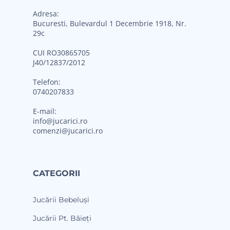
Adresa:
Bucuresti, Bulevardul 1 Decembrie 1918, Nr.
29c
CUI RO30865705
J40/12837/2012
Telefon:
0740207833
E-mail:
info@jucarici.ro
comenzi@jucarici.ro
CATEGORII
Jucării Bebeluși
Jucării Pt. Băieți