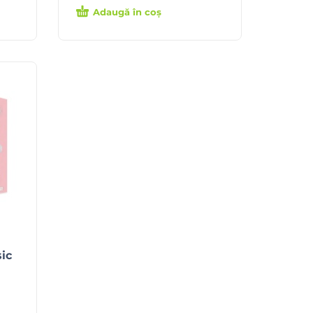
Adaugă în coș
ic