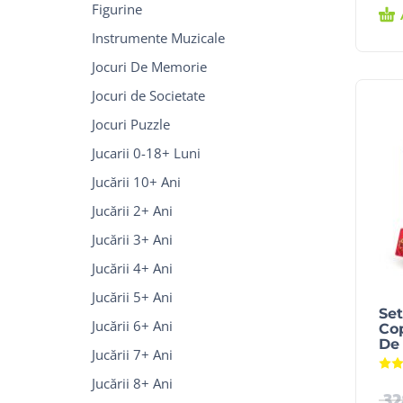
Figurine
Instrumente Muzicale
Jocuri De Memorie
Jocuri de Societate
Jocuri Puzzle
Jucarii 0-18+ Luni
Jucării 10+ Ani
Jucării 2+ Ani
Jucării 3+ Ani
Jucării 4+ Ani
Jucării 5+ Ani
Set
Jucării 6+ Ani
Cop
De 
Jucării 7+ Ani
Jucării 8+ Ani
3