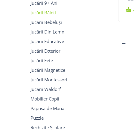
Jucării 9+ Ani
Jucării Băieți
Jucării Bebeluși
Jucării Din Lemn
Jucării Educative
←
Jucării Exterior
Jucării Fete
Jucării Magnetice
Jucării Montessori
Jucării Waldorf
Mobilier Copii
Papusa de Mana
Puzzle
Rechizite Școlare