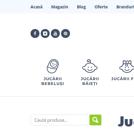
Acasă
Magazin
Blog
Oferte
Brandur
JUCĂRII
JUCĂRII
JUCĂRII 
BEBELUȘI
BĂIEȚI
Ju