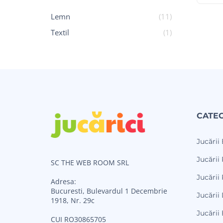
Lemn
(11)
Textil
(1)
CATEG
Jucării
Jucării 
SC THE WEB ROOM SRL
Jucării 
Adresa:
Bucuresti, Bulevardul 1 Decembrie
Jucării
1918, Nr. 29c
Jucării
CUI RO30865705