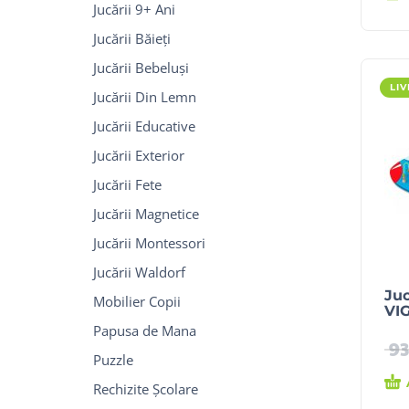
Jucării 9+ Ani
Jucării Băieți
Jucării Bebeluși
LI
Jucării Din Lemn
Jucării Educative
Jucării Exterior
Jucării Fete
Jucării Magnetice
Jucării Montessori
Jucării Waldorf
Juc
Mobilier Copii
VI
Papusa de Mana
9
Puzzle
Rechizite Școlare