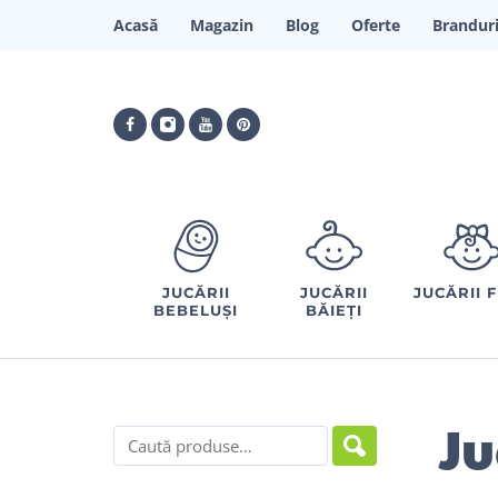
Acasă
Magazin
Blog
Oferte
Brandur
JUCĂRII
JUCĂRII
JUCĂRII 
BEBELUȘI
BĂIEȚI
Ju