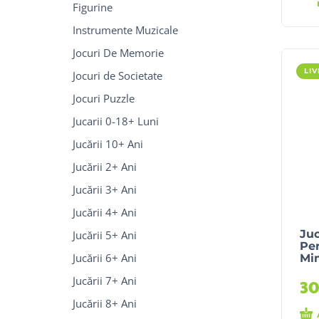
Figurine
Instrumente Muzicale
Jocuri De Memorie
LI
Jocuri de Societate
Jocuri Puzzle
Jucarii 0-18+ Luni
Jucării 10+ Ani
Jucării 2+ Ani
Jucării 3+ Ani
Jucării 4+ Ani
Juc
Jucării 5+ Ani
Per
Jucării 6+ Ani
Mi
Jucării 7+ Ani
3
Jucării 8+ Ani