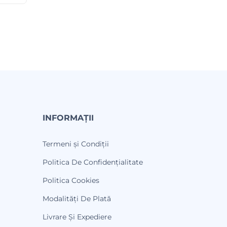
INFORMAȚII
Termeni și Condiții
Politica De Confidențialitate
Politica Cookies
Modalități De Plată
Livrare Și Expediere