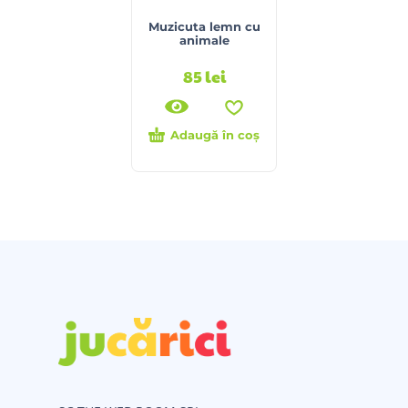
Muzicuta lemn cu
animale
85
lei
Adaugă în coș