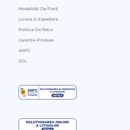
Modalități De Plată
Livrare Și Expediere
Politica De Retur
Garanție Produse
ANPC
SOL