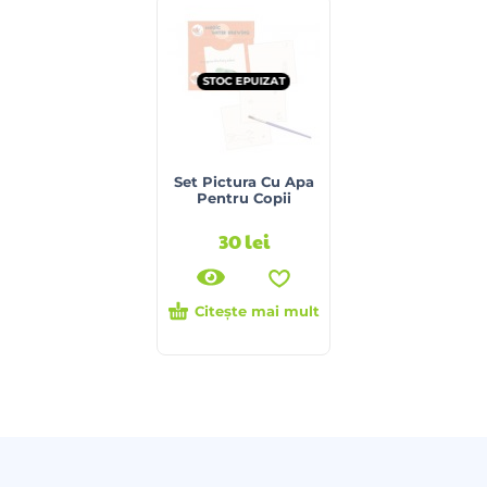
STOC EPUIZAT
Set Pictura Cu Apa
Pentru Copii
30
lei
Citește mai mult