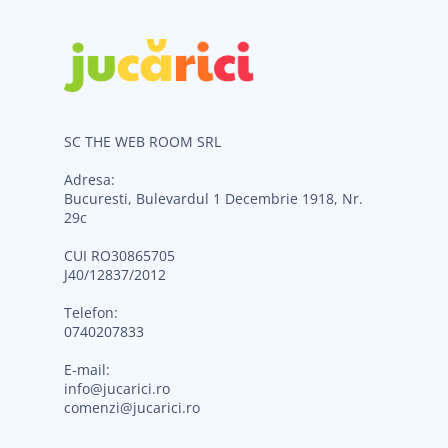
SC THE WEB ROOM SRL
Adresa:
Bucuresti, Bulevardul 1 Decembrie 1918, Nr.
29c
CUI RO30865705
J40/12837/2012
Telefon:
0740207833
E-mail:
info@jucarici.ro
comenzi@jucarici.ro