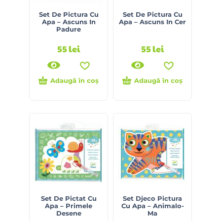
Set De Pictura Cu
Set De Pictura Cu
Apa – Ascuns In
Apa – Ascuns In Cer
Padure
55
lei
55
lei
Adaugă în coș
Adaugă în coș
Set De Pictat Cu
Set Djeco Pictura
Apa – Primele
Cu Apa – Animalo-
Desene
Ma