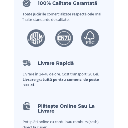
100% Calitate Garantată
Toate jucăriile comercializate respectă cele mai
înalte standarde de calitate.
Livrare Rapidă
Livrare în 24-48 de ore. Cost transport: 20 Lei.
Livrare gratuită pentru comenzi de peste
300 lei.
Plătește Online Sau La
Livrare
Poți plăti online cu cardul sau ramburs (cash)
direct la curier.