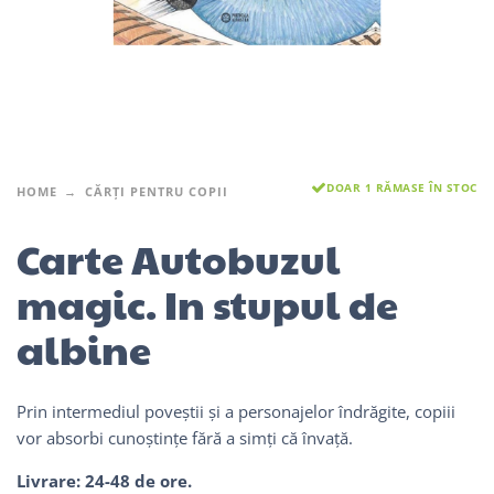
DOAR 1 RĂMASE ÎN STOC
HOME
CĂRȚI PENTRU COPII
Carte Autobuzul
magic. In stupul de
albine
Prin intermediul poveștii și a personajelor îndrăgite, copiii
vor absorbi cunoștințe fără a simți că învață.
Livrare: 24-48 de ore.