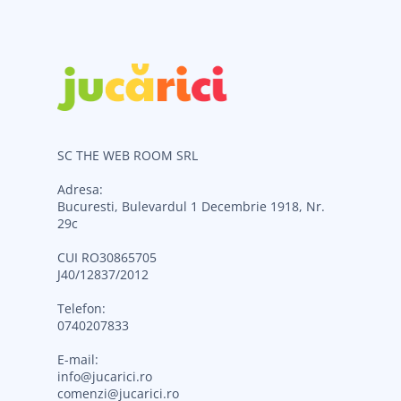
SC THE WEB ROOM SRL
Adresa:
Bucuresti, Bulevardul 1 Decembrie 1918, Nr.
29c
CUI RO30865705
J40/12837/2012
Telefon:
0740207833
E-mail:
info@jucarici.ro
comenzi@jucarici.ro