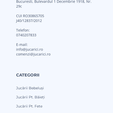
Bucuresti, Bulevardul 1 Decembrie 1918, Nr.
29c
CUI RO30865705
J40/12837/2012
Telefon:
0740207833
E-mail:
info@jucarici.ro
comenzi@jucarici.ro
CATEGORII
Jucării Bebeluși
Jucării Pt. Băieți
Jucării Pt. Fete