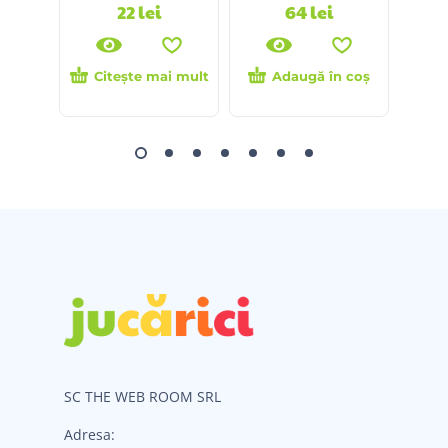
22
lei
64
lei
Citește mai mult
Adaugă în coș
SC THE WEB ROOM SRL
Adresa: