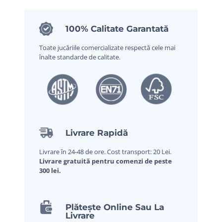
100% Calitate Garantată
Toate jucăriile comercializate respectă cele mai
înalte standarde de calitate.
Livrare Rapidă
Livrare în 24-48 de ore. Cost transport: 20 Lei.
Livrare gratuită pentru comenzi de peste
300 lei.
Plătește Online Sau La
Livrare