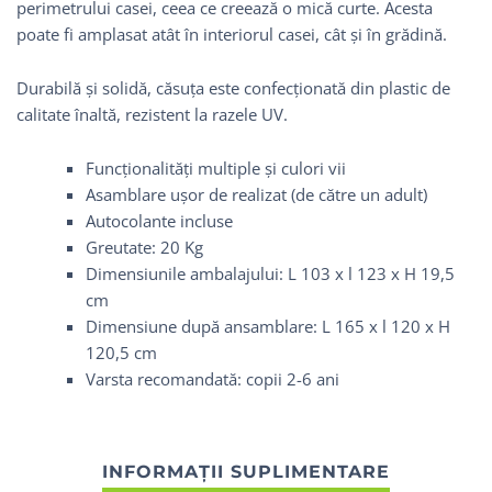
perimetrului casei, ceea ce creează o mică curte. Acesta
poate fi amplasat atât în interiorul casei, cât și în grădină.
Durabilă și solidă, căsuța este confecționată din plastic de
calitate înaltă, rezistent la razele UV.
Funcționalități multiple și culori vii
Asamblare ușor de realizat (de către un adult)
Autocolante incluse
Greutate: 20 Kg
Dimensiunile ambalajului: L 103 x l 123 x H 19,5
cm
Dimensiune după ansamblare: L 165 x l 120 x H
120,5 cm
Varsta recomandată: copii 2-6 ani