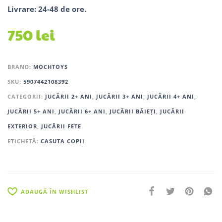
Livrare: 24-48 de ore.
750
lei
BRAND:
MOCHTOYS
SKU:
5907442108392
CATEGORII:
JUCĂRII 2+ ANI
,
JUCĂRII 3+ ANI
,
JUCĂRII 4+ ANI
,
JUCĂRII 5+ ANI
,
JUCĂRII 6+ ANI
,
JUCĂRII BĂIEȚI
,
JUCĂRII
EXTERIOR
,
JUCĂRII FETE
ETICHETĂ:
CASUTA COPII
ADAUGĂ ÎN WISHLIST