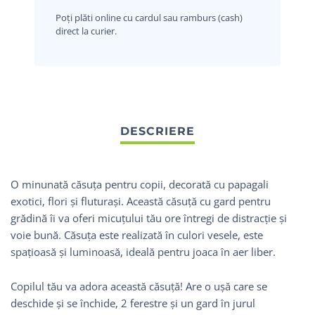
Poți plăti online cu cardul sau ramburs (cash)
direct la curier.
O minunată căsuța pentru copii, decorată cu papagali
exotici, flori și fluturași. Această căsuță cu gard pentru
grădină îi va oferi micuțului tău ore întregi de distracție și
voie bună. Căsuța este realizată în culori vesele, este
spațioasă și luminoasă, ideală pentru joaca în aer liber.
Copilul tău va adora această căsuță! Are o ușă care se
deschide și se închide, 2 ferestre și un gard în jurul