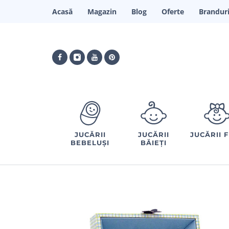
Acasă
Magazin
Blog
Oferte
Brandur
JUCĂRII
JUCĂRII
JUCĂRII 
BEBELUȘI
BĂIEȚI