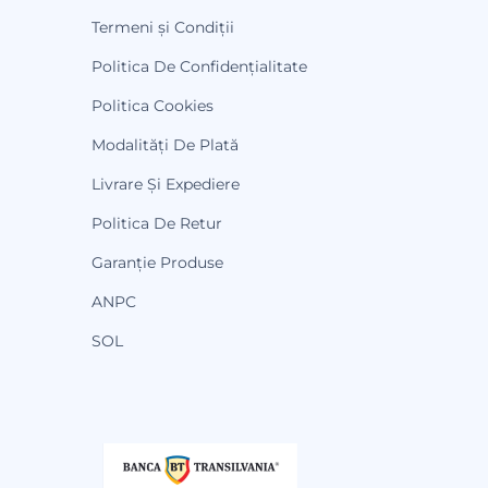
Termeni și Condiții
Politica De Confidențialitate
Politica Cookies
Modalități De Plată
Livrare Și Expediere
Politica De Retur
Garanție Produse
ANPC
SOL