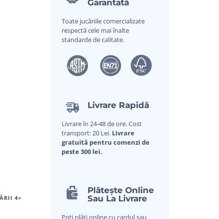
Garantată
Toate jucăriile comercializate
respectă cele mai înalte
standarde de calitate.
Livrare Rapidă
Livrare în 24-48 de ore. Cost
transport: 20 Lei.
Livrare
gratuită pentru comenzi de
peste 300 lei.
Plătește Online
Sau La Livrare
ĂRII 4+
Poți plăti online cu cardul sau