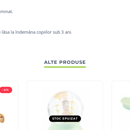
aminat.
 lăsa la îndemâna copiilor sub 3 ani.
ALTE PRODUSE
-4%
STOC EPUIZAT