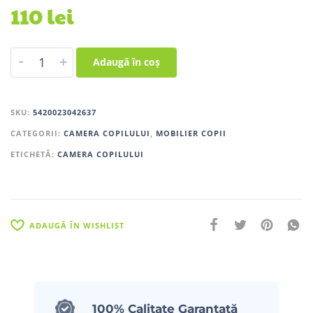
110
lei
-
+
Adaugă în coș
SKU:
5420023042637
CATEGORII:
CAMERA COPILULUI
,
MOBILIER COPII
ETICHETĂ:
CAMERA COPILULUI
ADAUGĂ ÎN WISHLIST
100% Calitate Garantată