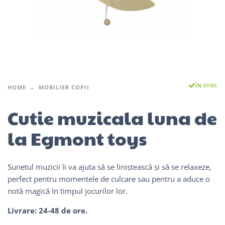
ÎN STOC
HOME
MOBILIER COPII
Cutie muzicala luna de
la Egmont toys
Sunetul muzicii îi va ajuta să se liniștească și să se relaxeze,
perfect pentru momentele de culcare sau pentru a aduce o
notă magică în timpul jocurilor lor.
Livrare: 24-48 de ore.