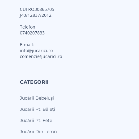
CUI RO30865705
J40/12837/2012
Telefon:
0740207833
E-mail:
info@jucarici.ro
comenzi@jucarici.ro
CATEGORII
Jucării Bebeluși
Jucării Pt. Băieți
Jucării Pt. Fete
Jucării Din Lemn