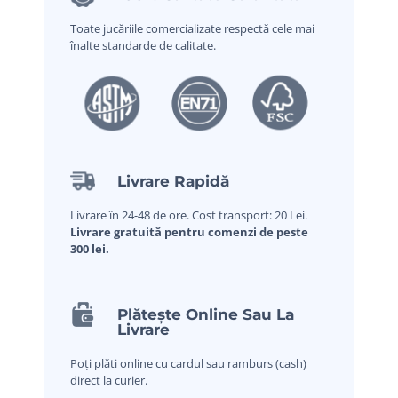
Toate jucăriile comercializate respectă cele mai
înalte standarde de calitate.
Livrare Rapidă
Livrare în 24-48 de ore. Cost transport: 20 Lei.
Livrare gratuită pentru comenzi de peste
300 lei.
Plătește Online Sau La
Livrare
Poți plăti online cu cardul sau ramburs (cash)
direct la curier.