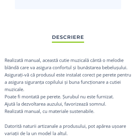
Realizată manual, această cutie muzicală cântă o melodie
blândă care va asigura confortul și bunăstarea bebelușului.
Asigurați-vă că produsul este instalat corect pe perete pentru
a asigura siguranța copilului și buna funcționare a cutiei
muzicale.
Poate fi montată pe perete. Șurubul nu este furnizat.
Ajută la dezvoltarea auzului, favorizează somnul.
Realizată manual, cu materiale sustenabile.
Datorită naturii artizanale a produsului, pot apărea ușoare
variații de la un model la altul.