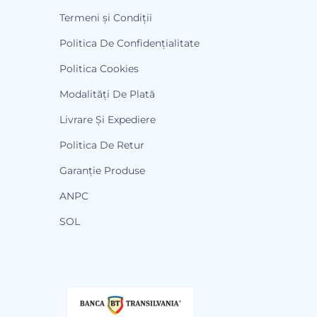
Termeni și Condiții
Politica De Confidențialitate
Politica Cookies
Modalități De Plată
Livrare Și Expediere
Politica De Retur
Garanție Produse
ANPC
SOL