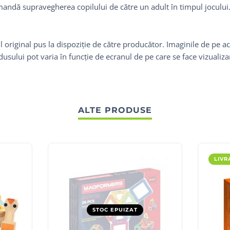
andă supravegherea copilului de către un adult în timpul jocului. C
 original pus la dispoziție de către producător. Imaginile de pe ac
odusului pot varia în funcție de ecranul de pe care se face vizualiz
ALTE PRODUSE
LIVR
STOC EPUIZAT