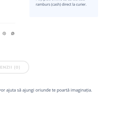
ramburs (cash) direct la curier.
ENZII (0)
 vor ajuta să ajungi oriunde te poartă imaginația.