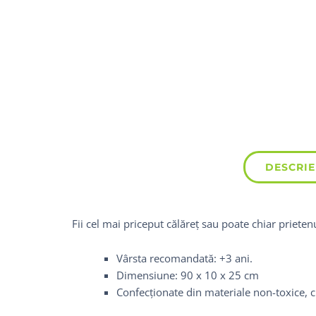
DESCRIE
Fii cel mai priceput călăreț sau poate chiar prieten
Vârsta recomandată: +3 ani.
Dimensiune: 90 x 10 x 25 cm
Confecționate din materiale non-toxice, 