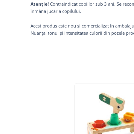
Atenție!
Contraindicat copiilor sub 3 ani. Se recom
înmâna jucăria copilului.
Acest produs este nou și comercializat în ambalajul
Nuanța, tonul și intensitatea culorii din pozele pr