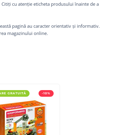
itiți cu atenție eticheta produsului înainte de a
eastă pagină au caracter orientativ și informativ.
area magazinului online.
ARE GRATUITĂ
-10%