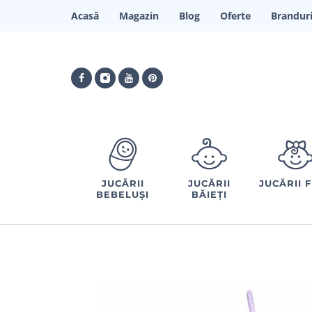
Acasă
Magazin
Blog
Oferte
Brandur
JUCĂRII
JUCĂRII
JUCĂRII 
BEBELUȘI
BĂIEȚI