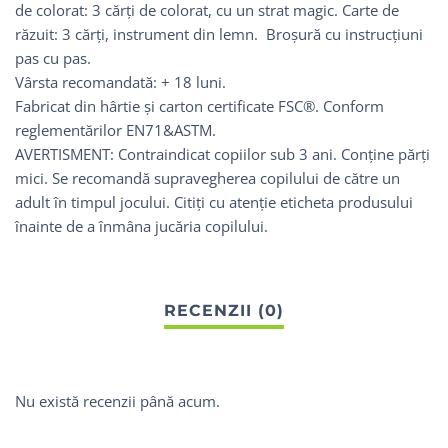
de colorat: 3 cărți de colorat, cu un strat magic. Carte de
răzuit: 3 cărți, instrument din lemn. Broșură cu instrucțiuni
pas cu pas.
Vârsta recomandată: + 18 luni.
Fabricat din hârtie și carton certificate FSC®. Conform
reglementărilor EN71&ASTM.
AVERTISMENT: Contraindicat copiilor sub 3 ani. Conține părți
mici. Se recomandă supravegherea copilului de către un
adult în timpul jocului. Citiți cu atenție eticheta produsului
înainte de a înmâna jucăria copilului.
Nu există recenzii până acum.