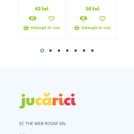
42
lei
36
lei
Adaugă în coș
Adaugă în coș
SC THE WEB ROOM SRL