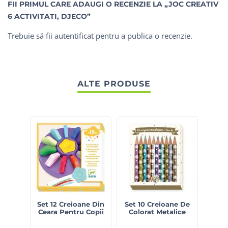
FII PRIMUL CARE ADAUGI O RECENZIE LA „JOC CREATIV
6 ACTIVITATI, DJECO”
Trebuie să fii
autentificat
pentru a publica o recenzie.
ALTE PRODUSE
Set 12 Creioane Din
Set 10 Creioane De
Set 
Ceara Pentru Copii
Colorat Metalice
D