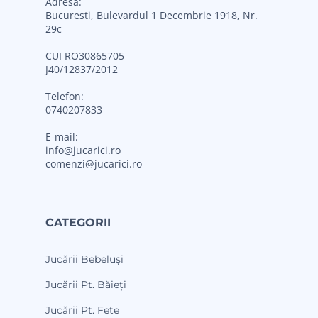
Adresa:
Bucuresti, Bulevardul 1 Decembrie 1918, Nr.
29c
CUI RO30865705
J40/12837/2012
Telefon:
0740207833
E-mail:
info@jucarici.ro
comenzi@jucarici.ro
CATEGORII
Jucării Bebeluși
Jucării Pt. Băieți
Jucării Pt. Fete