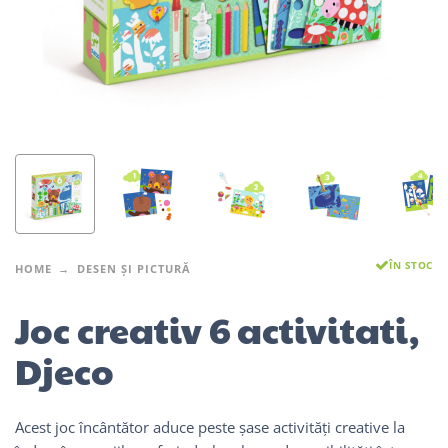
ÎN STOC
HOME
DESEN ȘI PICTURĂ
Joc creativ 6 activitati,
Djeco
Acest joc încântător aduce peste șase activități creative la