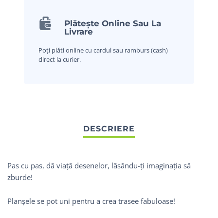
Plătește Online Sau La
Livrare
Poți plăti online cu cardul sau ramburs (cash)
direct la curier.
Pas cu pas, dă viață desenelor, lăsându-ți imaginația să
zburde!
Planșele se pot uni pentru a crea trasee fabuloase!