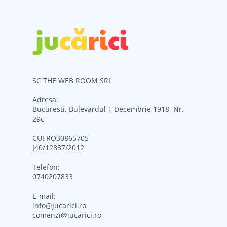
SC THE WEB ROOM SRL
Adresa:
Bucuresti, Bulevardul 1 Decembrie 1918, Nr.
29c
CUI RO30865705
J40/12837/2012
Telefon:
0740207833
E-mail:
info@jucarici.ro
comenzi@jucarici.ro