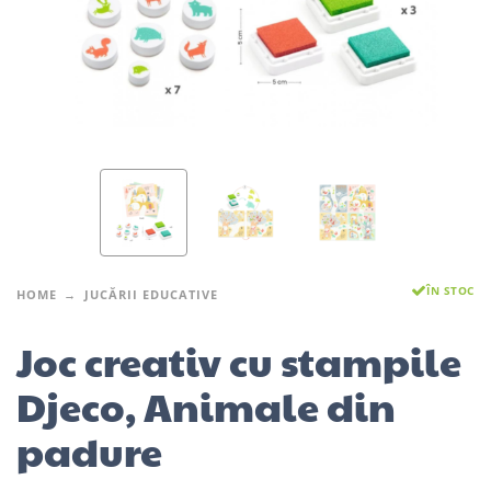
ÎN STOC
HOME
JUCĂRII EDUCATIVE
Joc creativ cu stampile
Djeco, Animale din
padure