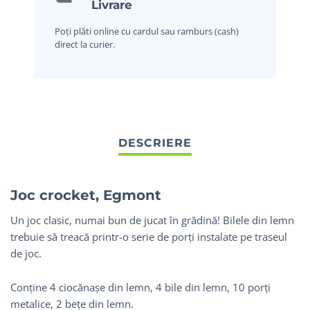
Livrare
Poți plăti online cu cardul sau ramburs (cash)
direct la curier.
Joc crocket, Egmont
Un joc clasic, numai bun de jucat în grădină! Bilele din lemn
trebuie să treacă printr-o serie de porți instalate pe traseul
de joc.
Conține 4 ciocănașe din lemn, 4 bile din lemn, 10 porți
metalice, 2 bețe din lemn.