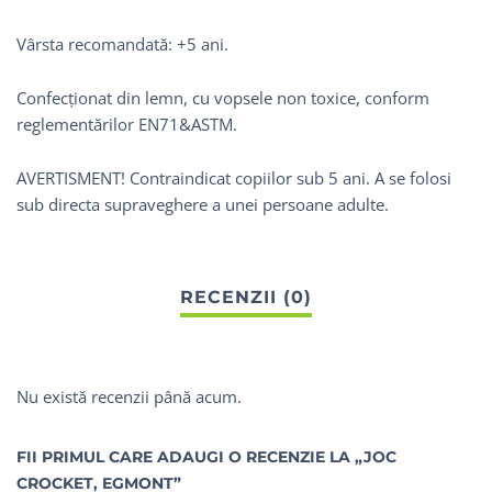
Vârsta recomandată: +5 ani.
Confecționat din lemn, cu vopsele non toxice, conform
reglementărilor EN71&ASTM.
AVERTISMENT! Contraindicat copiilor sub 5 ani. A se folosi
sub directa supraveghere a unei persoane adulte.
Nu există recenzii până acum.
FII PRIMUL CARE ADAUGI O RECENZIE LA „JOC
CROCKET, EGMONT”