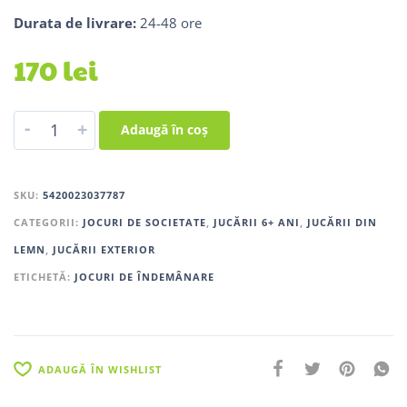
Durata de livrare:
24-48 ore
170
lei
-
+
Adaugă în coș
SKU:
5420023037787
CATEGORII:
JOCURI DE SOCIETATE
,
JUCĂRII 6+ ANI
,
JUCĂRII DIN
LEMN
,
JUCĂRII EXTERIOR
ETICHETĂ:
JOCURI DE ÎNDEMÂNARE
ADAUGĂ ÎN WISHLIST