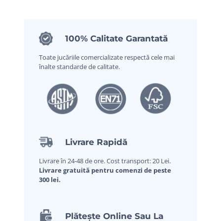
100% Calitate Garantată
Toate jucăriile comercializate respectă cele mai
înalte standarde de calitate.
Livrare Rapidă
Livrare în 24-48 de ore. Cost transport: 20 Lei.
Livrare gratuită pentru comenzi de peste
300 lei.
Plătește Online Sau La