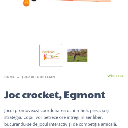
ÎN STOC
HOME
JUCĂRII DIN LEMN
Joc crocket, Egmont
Jocul promovează coordonarea ochi-mână, precizia și
strategia. Copiii vor petrece ore întregi în aer liber,
bucurându-se de jocul interactiv și de competiția amicală.