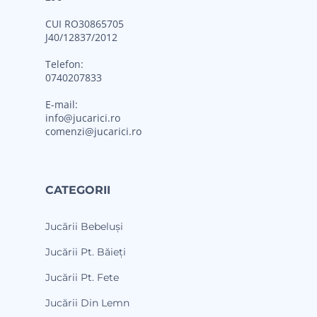
CUI RO30865705
J40/12837/2012
Telefon:
0740207833
E-mail:
info@jucarici.ro
comenzi@jucarici.ro
CATEGORII
Jucării Bebeluși
Jucării Pt. Băieți
Jucării Pt. Fete
Jucării Din Lemn