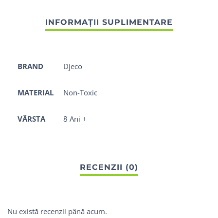
BRAND
Djeco
MATERIAL
Non-Toxic
VÂRSTA
8 Ani +
Nu există recenzii până acum.