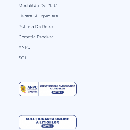
Modalități De Plată
Livrare Și Expediere
Politica De Retur
Garanție Produse
ANPC
SOL