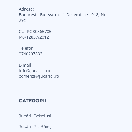
Adresa:
Bucuresti, Bulevardul 1 Decembrie 1918, Nr.
29c
CUI RO30865705
J40/12837/2012
Telefon:
0740207833
E-mail:
info@jucarici.ro
comenzi@jucarici.ro
CATEGORII
Jucării Bebeluși
Jucării Pt. Băieți