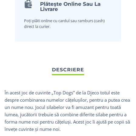
Plătește Online Sau La
Livrare
Poți plăti online cu cardul sau ramburs (cash)
direct la curier.
În acest joc de cuvinte „Top Dogs” de la Djeco totul este
despre combinarea numelor cățelușilor, pentru a putea crea
un nume nou. Jocul silabelor va fi amuzant pentru toată
lumea, jucătorii trebuie să combine diferite silabe pentru a
forma nume noi pentru cățeluși. Acest joc îi ajută pe copii să
învețe cuvinte și nume noi.