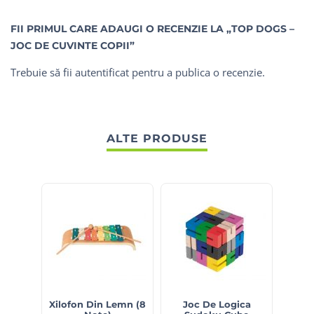
FII PRIMUL CARE ADAUGI O RECENZIE LA „TOP DOGS –
JOC DE CUVINTE COPII”
Trebuie să fii
autentificat
pentru a publica o recenzie.
ALTE PRODUSE
Xilofon Din Lemn (8
Joc De Logica