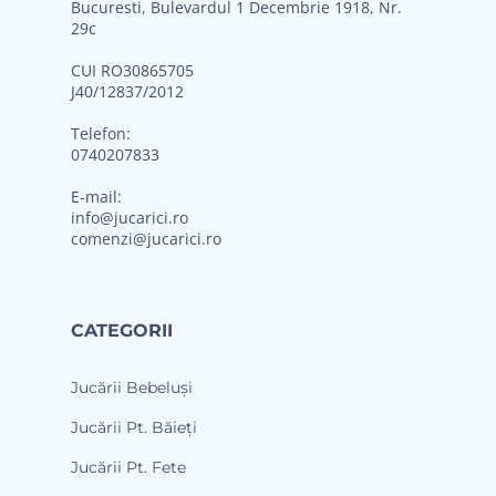
Bucuresti, Bulevardul 1 Decembrie 1918, Nr.
29c
CUI RO30865705
J40/12837/2012
Telefon:
0740207833
E-mail:
info@jucarici.ro
comenzi@jucarici.ro
CATEGORII
Jucării Bebeluși
Jucării Pt. Băieți
Jucării Pt. Fete