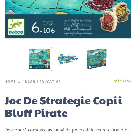
ÎN STOC
HOME
JUCĂRII EDUCATIVE
Joc De Strategie Copii
Bluff Pirate
Descoperă comoara ascunsă de pe insulele secrete, înaintea