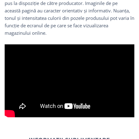
pus la dispoziție de către producator. Imaginile de pe
această pagină au caracter orientativ și informativ. Nuanța,
tonul și intensitatea culorii din pozele produsului pot varia în
funcție de ecranul de pe care se face vizualizarea
magazinului online.