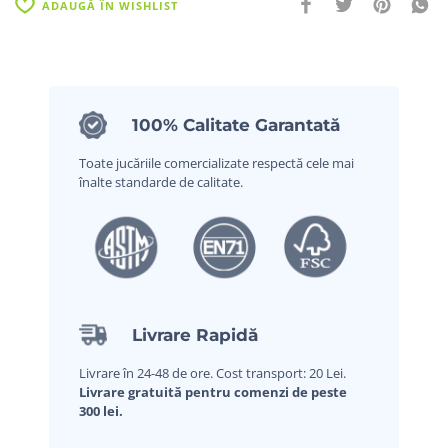
ADAUGĂ ÎN WISHLIST
100% Calitate Garantată
Toate jucăriile comercializate respectă cele mai
înalte standarde de calitate.
Livrare Rapidă
Livrare în 24-48 de ore. Cost transport: 20 Lei.
Livrare gratuită pentru comenzi de peste
300 lei.