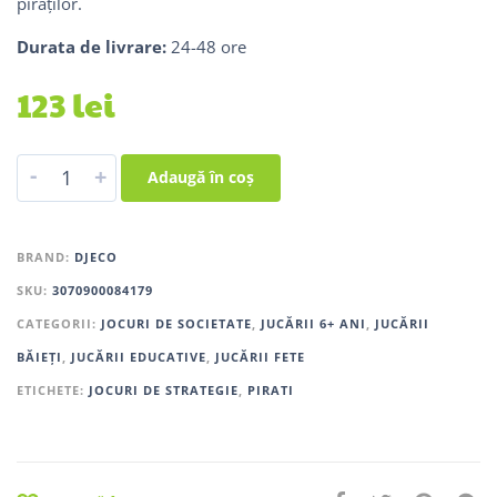
piraților.
Durata de livrare:
24-48 ore
123
lei
-
+
Adaugă în coș
BRAND:
DJECO
SKU:
3070900084179
CATEGORII:
JOCURI DE SOCIETATE
,
JUCĂRII 6+ ANI
,
JUCĂRII
BĂIEȚI
,
JUCĂRII EDUCATIVE
,
JUCĂRII FETE
ETICHETE:
JOCURI DE STRATEGIE
,
PIRATI