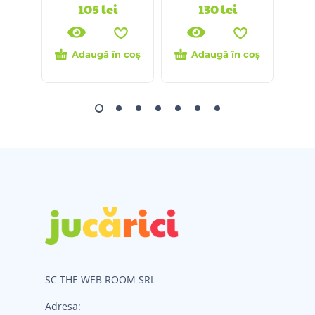
105
lei
130
lei
Adaugă în coș
Adaugă în coș
Ci
SC THE WEB ROOM SRL
Adresa: