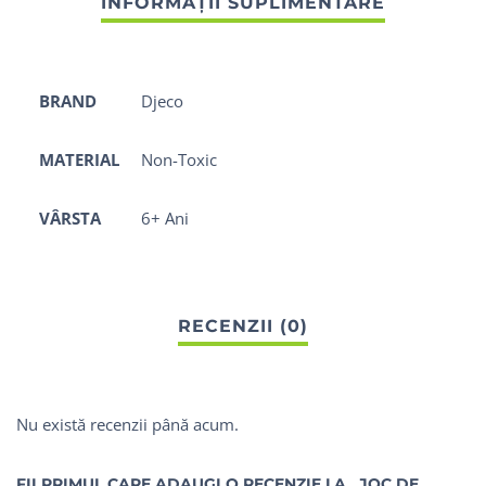
BRAND
Djeco
MATERIAL
Non-Toxic
VÂRSTA
6+ Ani
Nu există recenzii până acum.
FII PRIMUL CARE ADAUGI O RECENZIE LA „JOC DE