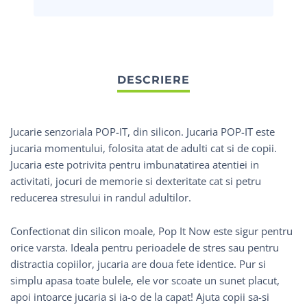
Jucarie senzoriala POP-IT, din silicon. Jucaria POP-IT este
jucaria momentului, folosita atat de adulti cat si de copii.
Jucaria este potrivita pentru imbunatatirea atentiei in
activitati, jocuri de memorie si dexteritate cat si petru
reducerea stresului in randul adultilor.
Confectionat din silicon moale, Pop It Now este sigur pentru
orice varsta. Ideala pentru perioadele de stres sau pentru
distractia copiilor, jucaria are doua fete identice. Pur si
simplu apasa toate bulele, ele vor scoate un sunet placut,
apoi intoarce jucaria si ia-o de la capat! Ajuta copii sa-si