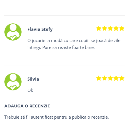
Ev
Flavia Stefy
O jucarie la modă cu care copiii se joacă de zile
întregi. Pare să reziste foarte bine.
Ev
Silvia
Ok
ADAUGĂ O RECENZIE
Trebuie să fii
autentificat
pentru a publica o recenzie.