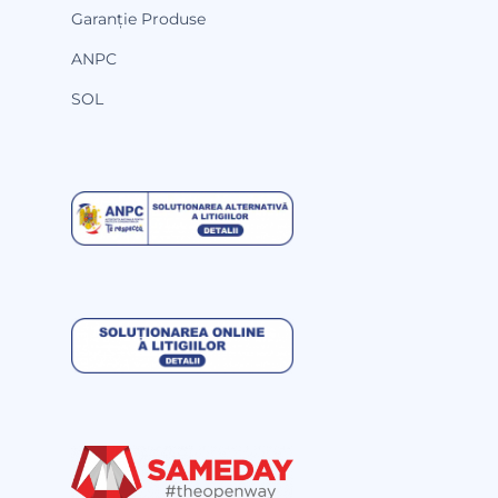
Garanție Produse
ANPC
SOL