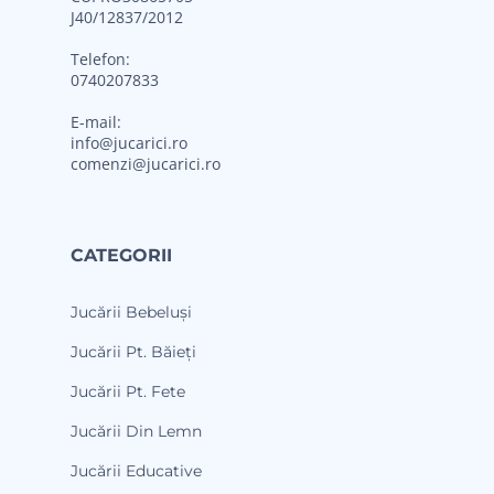
J40/12837/2012
Telefon:
0740207833
E-mail:
info@jucarici.ro
comenzi@jucarici.ro
CATEGORII
Jucării Bebeluși
Jucării Pt. Băieți
Jucării Pt. Fete
Jucării Din Lemn
Jucării Educative