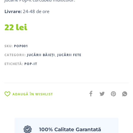
Livrare:
24-48 de ore
22
lei
SKU:
POP001
CATEGORII:
JUCĂRII BĂIEȚI
,
JUCĂRII FETE
ETICHETĂ:
POP-IT
ADAUGĂ ÎN WISHLIST
100% Calitate Garantată