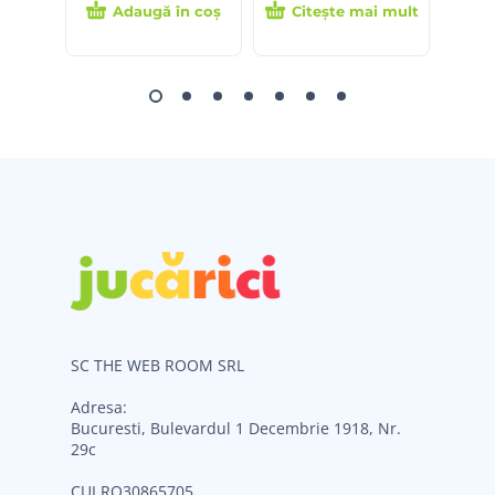
Adaugă în coș
Citește mai mult
SC THE WEB ROOM SRL
Adresa:
Bucuresti, Bulevardul 1 Decembrie 1918, Nr.
29c
CUI RO30865705