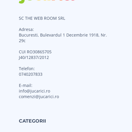
SC THE WEB ROOM SRL
Adresa:
Bucuresti, Bulevardul 1 Decembrie 1918, Nr.
29c
CUI RO30865705
J40/12837/2012
Telefon:
0740207833
E-mail:
info@jucarici.ro
comenzi@jucarici.ro
CATEGORII