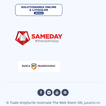
© Toate drepturile rezervate The Web Room SRL jucarici.ro