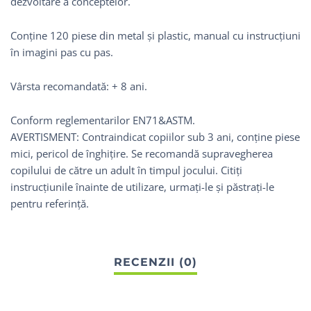
dezvoltare a conceptelor.
Conține 120 piese din metal și plastic, manual cu instrucțiuni
în imagini pas cu pas.
Vârsta recomandată: + 8 ani.
Conform reglementarilor EN71&ASTM.
AVERTISMENT: Contraindicat copiilor sub 3 ani, conține piese
mici, pericol de înghițire. Se recomandă supravegherea
copilului de către un adult în timpul jocului. Citiți
instrucțiunile înainte de utilizare, urmați-le și păstrați-le
pentru referință.