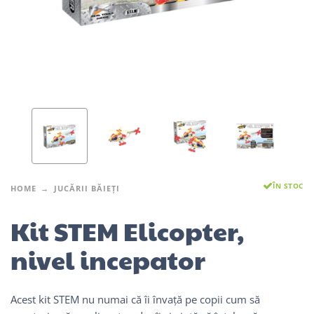
ÎN STOC
HOME
JUCĂRII BĂIEȚI
Kit STEM Elicopter,
nivel incepator
Acest kit STEM nu numai că îi învață pe copii cum să