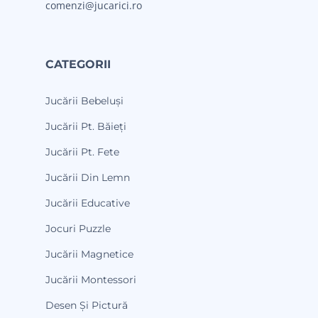
comenzi@jucarici.ro
CATEGORII
Jucării Bebeluși
Jucării Pt. Băieți
Jucării Pt. Fete
Jucării Din Lemn
Jucării Educative
Jocuri Puzzle
Jucării Magnetice
Jucării Montessori
Desen Și Pictură