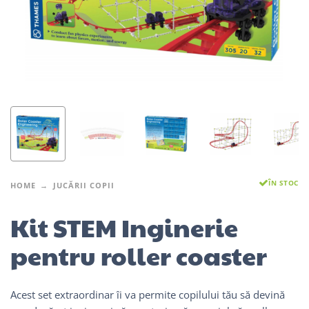
ÎN STOC
HOME
JUCĂRII COPII
Kit STEM Inginerie
pentru roller coaster
Acest set extraordinar îi va permite copilului tău să devină