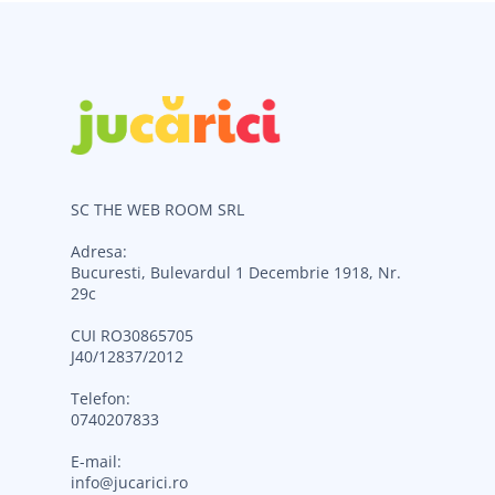
SC THE WEB ROOM SRL
Adresa:
Bucuresti, Bulevardul 1 Decembrie 1918, Nr.
29c
CUI RO30865705
J40/12837/2012
Telefon:
0740207833
E-mail:
info@jucarici.ro