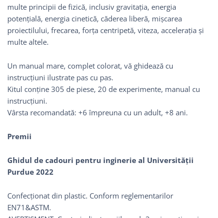
multe principii de fizică, inclusiv gravitația, energia
potențială, energia cinetică, căderea liberă, mișcarea
proiectilului, frecarea, forța centripetă, viteza, accelerația și
multe altele.
Un manual mare, complet colorat, vă ghidează cu
instrucțiuni ilustrate pas cu pas.
Kitul conține 305 de piese, 20 de experimente, manual cu
instrucțiuni.
Vârsta recomandată: +6 împreuna cu un adult, +8 ani.
Premii
Ghidul de cadouri pentru inginerie al Universității
Purdue 2022
Confecționat din plastic. Conform reglementarilor
EN71&ASTM.