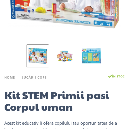
ÎN STOC
HOME
JUCĂRII COPII
Kit STEM Primii pasi
Corpul uman
Acest kit educativ îi oferă copilului tău oportunitatea de a