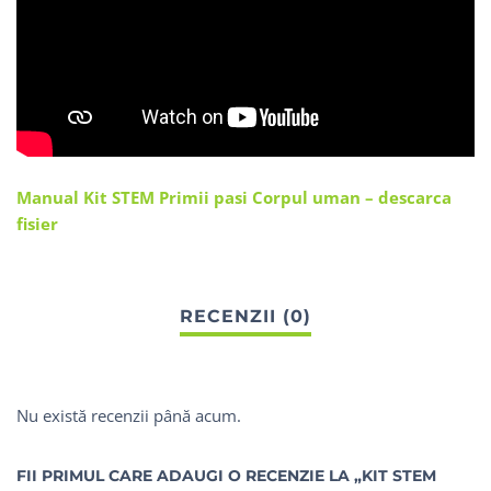
Manual Kit STEM Primii pasi Corpul uman – descarca
fisier
Nu există recenzii până acum.
FII PRIMUL CARE ADAUGI O RECENZIE LA „KIT STEM