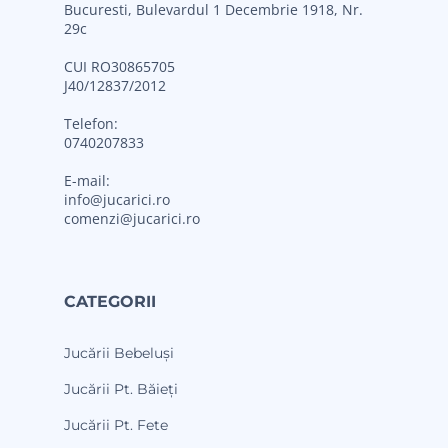
Bucuresti, Bulevardul 1 Decembrie 1918, Nr.
29c
CUI RO30865705
J40/12837/2012
Telefon:
0740207833
E-mail:
info@jucarici.ro
comenzi@jucarici.ro
CATEGORII
Jucării Bebeluși
Jucării Pt. Băieți
Jucării Pt. Fete