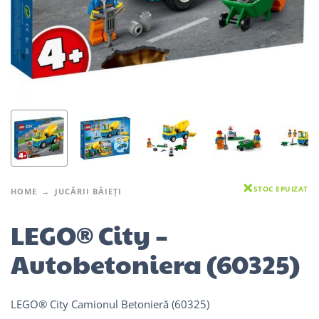
STOC EPUIZAT
HOME
JUCĂRII BĂIEȚI
LEGO® City –
Autobetoniera (60325)
LEGO® City Camionul Betonieră (60325)