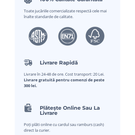
Toate jucăriile comercializate respectă cele mai
înalte standarde de calitate.
Livrare Rapidă
Livrare în 24-48 de ore. Cost transport: 20 Lei.
Livrare gratuită pentru comenzi de peste
300 lei.
Plătește Online Sau La
Livrare
Poți plăti online cu cardul sau ramburs (cash)
direct la curier.