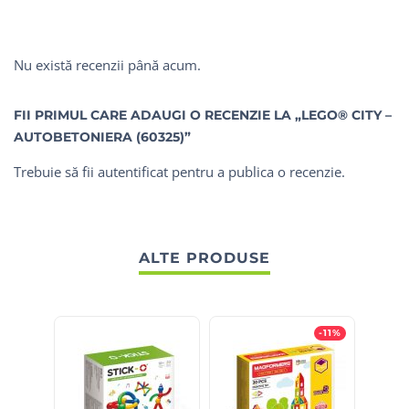
Nu există recenzii până acum.
FII PRIMUL CARE ADAUGI O RECENZIE LA „LEGO® CITY –
AUTOBETONIERA (60325)”
Trebuie să fii
autentificat
pentru a publica o recenzie.
ALTE PRODUSE
-11%
S