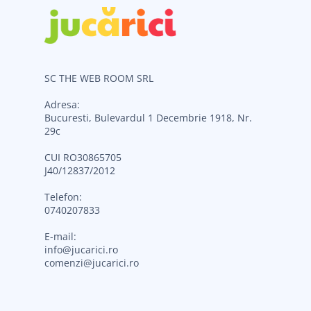
SC THE WEB ROOM SRL
Adresa:
Bucuresti, Bulevardul 1 Decembrie 1918, Nr.
29c
CUI RO30865705
J40/12837/2012
Telefon:
0740207833
E-mail:
info@jucarici.ro
comenzi@jucarici.ro