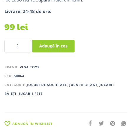
Livrare: 24-48 de ore.
99
lei
Adaugă în coș
BRAND:
VIGA TOYS
SKU:
50064
CATEGORII:
JOCURI DE SOCIETATE
,
JUCĂRII 3+ ANI
,
JUCĂRII
BĂIEȚI
,
JUCĂRII FETE
ADAUGĂ ÎN WISHLIST