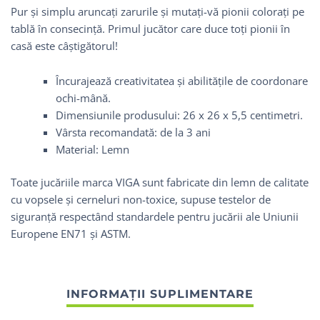
Pur și simplu aruncați zarurile și mutați-vă pionii colorați pe
tablă în consecință. Primul jucător care duce toți pionii în
casă este câștigătorul!
Încurajează creativitatea și abilitățile de coordonare
ochi-mână.
Dimensiunile produsului: 26 x 26 x 5,5 centimetri.
Vârsta recomandată: de la 3 ani
Material: Lemn
Toate jucăriile marca VIGA sunt fabricate din lemn de calitate
cu vopsele și cerneluri non-toxice, supuse testelor de
siguranță respectând standardele pentru jucării ale Uniunii
Europene EN71 și ASTM.