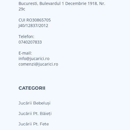
Bucuresti, Bulevardul 1 Decembrie 1918, Nr.
29c
CUI RO30865705
J40/12837/2012
Telefon:
0740207833
E-mail:
info@jucarici.ro
comenzi@jucarici.ro
CATEGORII
Jucării Bebeluși
Jucării Pt. Băieți
Jucării Pt. Fete