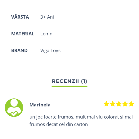
VÂRSTA
3+ Ani
MATERIAL
Lemn
BRAND
Viga Toys
Ev
Marinela
un joc foarte frumos, mult mai viu colorat si mai
frumos decat cel din carton