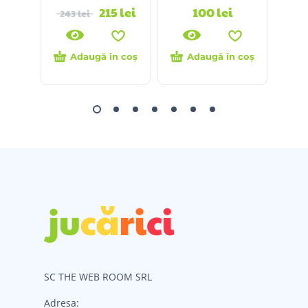
215
lei
100
lei
243
lei
Adaugă în coș
Adaugă în coș
SC THE WEB ROOM SRL
Adresa: