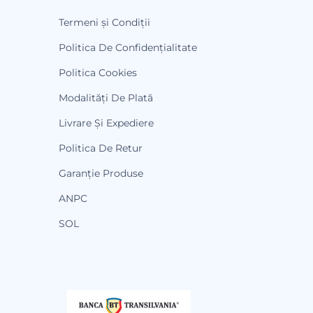
Termeni și Condiții
Politica De Confidențialitate
Politica Cookies
Modalități De Plată
Livrare Și Expediere
Politica De Retur
Garanție Produse
ANPC
SOL