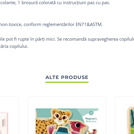
ocolante, 1 broșură colorată cu instrucțiuni pas cu pas.
e non-toxice, conform reglementărilor EN71&ASTM.
le pot fi rupte în părți mici. Se recomandă supravegherea copilului 
ăria copilului.
ALTE PRODUSE