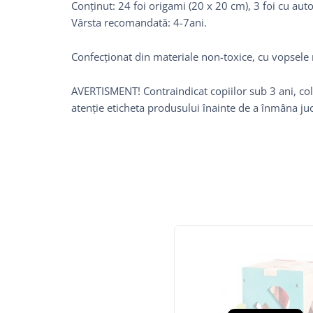
Conținut: 24 foi origami (20 x 20 cm), 3 foi cu aut
Vârsta recomandată: 4-7ani.
Confecționat din materiale non-toxice, cu vopsel
AVERTISMENT! Contraindicat copiilor sub 3 ani, coli
atenție eticheta produsului înainte de a înmâna juc