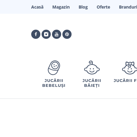
Acasă
Magazin
Blog
Oferte
Brandur
JUCĂRII
JUCĂRII
JUCĂRII 
BEBELUȘI
BĂIEȚI