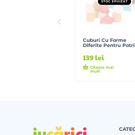
STOC EPUIZAT
Cuburi Cu Forme
Diferite Pentru Potri
139
lei
Citește mai
mult
CATEG