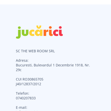
SC THE WEB ROOM SRL
Adresa:
Bucuresti, Bulevardul 1 Decembrie 1918, Nr.
29c
CUI RO30865705
J40/12837/2012
Telefon:
0740207833
E-mail: