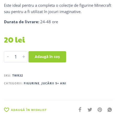
Este ideal pentru a completa o colecție de figurine Minecraft
sau pentru a fi utilizat în jocuri imaginative.
Durata de livrare:
24-48 ore
20
lei
-
+
Adaugă în coș
SKU:
TWR32
CATEGORII:
FIGURINE
,
JUCĂRII 5+ ANI
ADAUGĂ ÎN WISHLIST