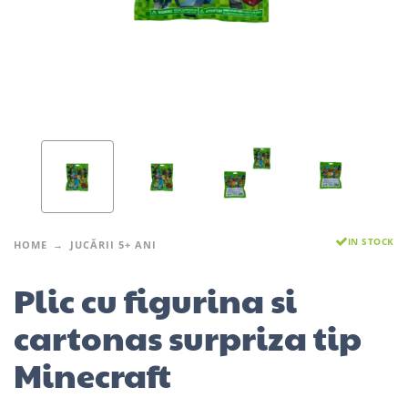
IN STOCK
HOME
JUCĂRII 5+ ANI
Plic cu figurina si
cartonas surpriza tip
Minecraft