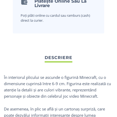
Plătește Online Sau La
Livrare
Poți plăti online cu cardul sau ramburs (cash)
direct la curier.
În interiorul plicului se ascunde o figurină Minecraft, cu o
dimensiune cuprinsă între 6-9 cm. Figurina este realizată cu
atenție la detalii și are culori vibrante, reprezentând
personaje și obiecte din celebrul joc video Minecraft.
De asemenea, în plic se află și un cartonaș surpriză, care
poate dezvălui informații interesante despre lumea