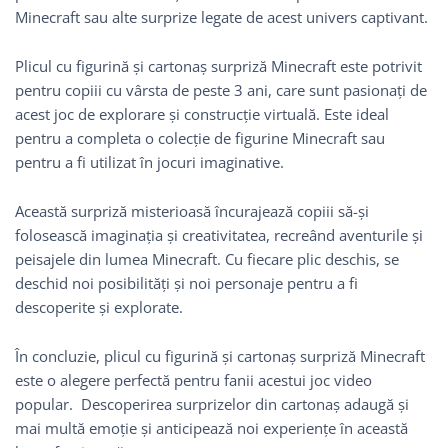
Minecraft sau alte surprize legate de acest univers captivant.
Plicul cu figurină și cartonaș surpriză Minecraft este potrivit
pentru copiii cu vârsta de peste 3 ani, care sunt pasionați de
acest joc de explorare și construcție virtuală. Este ideal
pentru a completa o colecție de figurine Minecraft sau
pentru a fi utilizat în jocuri imaginative.
Această surpriză misterioasă încurajează copiii să-și
folosească imaginația și creativitatea, recreând aventurile și
peisajele din lumea Minecraft. Cu fiecare plic deschis, se
deschid noi posibilități și noi personaje pentru a fi
descoperite și explorate.
În concluzie, plicul cu figurină și cartonaș surpriză Minecraft
este o alegere perfectă pentru fanii acestui joc video
popular. Descoperirea surprizelor din cartonaș adaugă și
mai multă emoție și anticipează noi experiențe în această