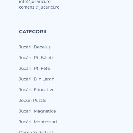
info@jucarici.ro
comenzi@jucarici.ro
CATEGORII
Jucării Bebeluși
Jucării Pt. Băieți
Jucării Pt. Fete
Jucării Din Lemn
Jucării Educative
Jocuri Puzzle
Jucării Magnetice
Jucării Montessori
Desen Și Pictură