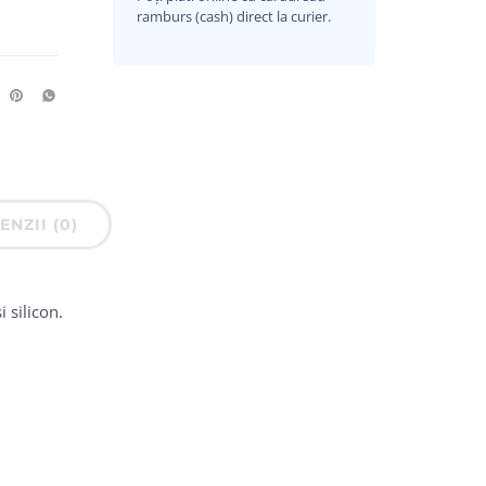
ramburs (cash) direct la curier.
ENZII (0)
 silicon.