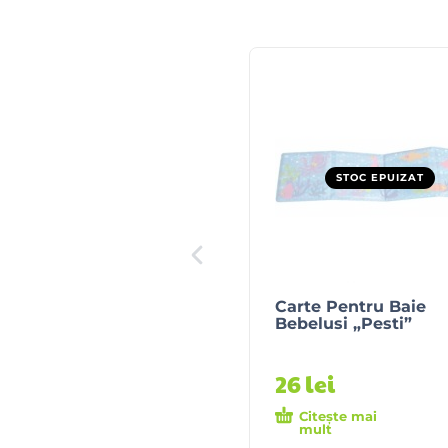
STOC EPUIZAT
Carte Pentru Baie
Bebelusi „Pesti”
26
lei
Citește mai
mult