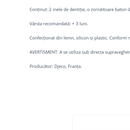
Conținut: 2 inele de dentiție, o zornăitoare baton 
Vârsta recomandată: + 3 luni.
Confecționat din lemn, silicon și plastic. Confor
AVERTISMENT: A se utiliza sub directa supravegher
Producător: Djeco, Franța.