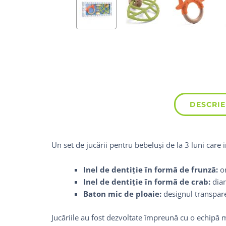
DESCRIE
Un set de jucării pentru bebeluși de la 3 luni care 
Inel de dentiție în formă de frunză:
or
Inel de dentiție în formă de crab:
diam
Baton mic de ploaie:
designul transpare
Jucăriile au fost dezvoltate împreună cu o echipă m