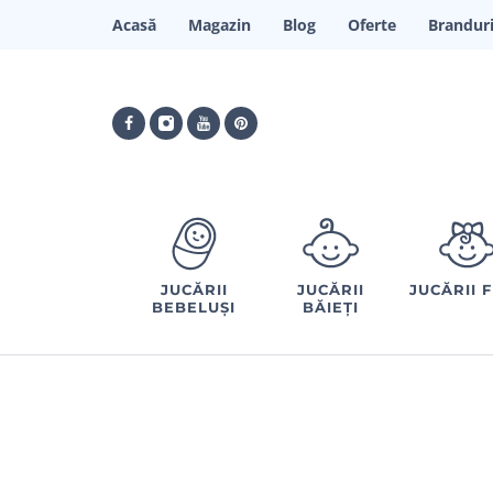
Acasă
Magazin
Blog
Oferte
Brandur
JUCĂRII
JUCĂRII
JUCĂRII 
BEBELUȘI
BĂIEȚI