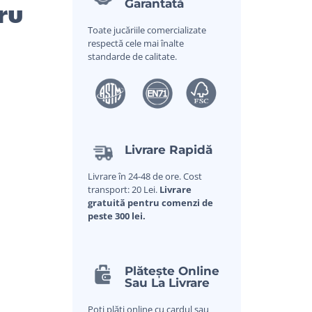
ru
Garantată
Toate jucăriile comercializate
respectă cele mai înalte
standarde de calitate.
Livrare Rapidă
Livrare în 24-48 de ore. Cost
transport: 20 Lei.
Livrare
gratuită pentru comenzi de
peste 300 lei.
Plătește Online
Sau La Livrare
Poți plăti online cu cardul sau