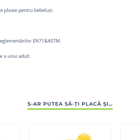
de ploaie pentru bebeluși.
m reglementărilor EN71&ASTM.
e a unui adult.
S-AR PUTEA SĂ-ȚI PLACĂ ȘI…