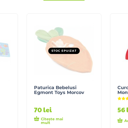
STOC EPUIZAT
Paturica Bebelusi
Cur
Egmont Toys Morcov
Mon
70
lei
56
Citește mai
A
mult