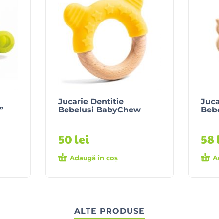
Jucarie Dentitie
Juca
”
Bebelusi BabyChew
Beb
50
lei
58
Adaugă în coș
A
ALTE PRODUSE