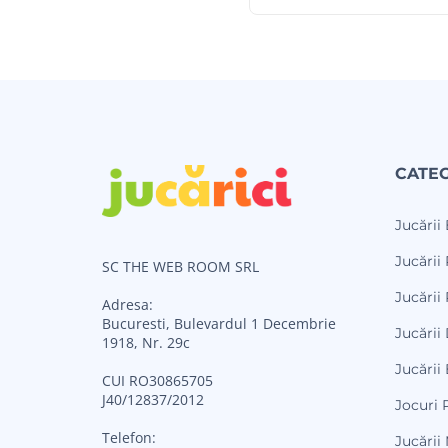
CATEG
Jucării
Jucării 
SC THE WEB ROOM SRL
Jucării 
Adresa:
Bucuresti, Bulevardul 1 Decembrie
Jucării
1918, Nr. 29c
Jucării
CUI RO30865705
J40/12837/2012
Jocuri 
Telefon:
Jucării