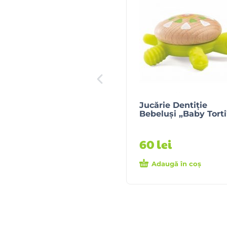
Jucărie Dentiție
Bebeluși „Baby Torti
60
lei
Adaugă în coș