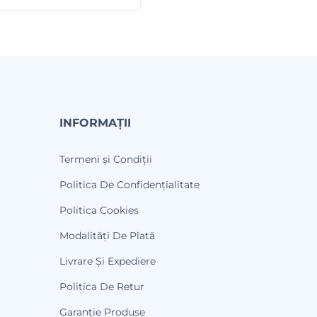
INFORMAȚII
Termeni și Condiții
Politica De Confidențialitate
Politica Cookies
Modalități De Plată
Livrare Și Expediere
Politica De Retur
Garanție Produse