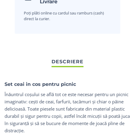
Livrare
Poți plăti online cu cardul sau ramburs (cash)
direct la curier.
Set ceai in cos pentru picnic
Înăuntrul coșului se află tot ce este necesar pentru un picnic
imaginativ: cești de ceai, farfurii, tacâmuri și chiar o pâine
delicioasă. Toate piesele sunt fabricate din material plastic
durabil și sigur pentru copii, astfel încât micuții să poată juca
în siguranță și să se bucure de momente de joacă pline de
distracție.