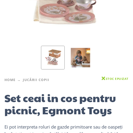
STOC EPUIZAT
HOME
JUCĂRII COPII
Set ceai in cos pentru
picnic, Egmont Toys
Ei pot interpreta roluri de gazde primitoare sau de oaspeți