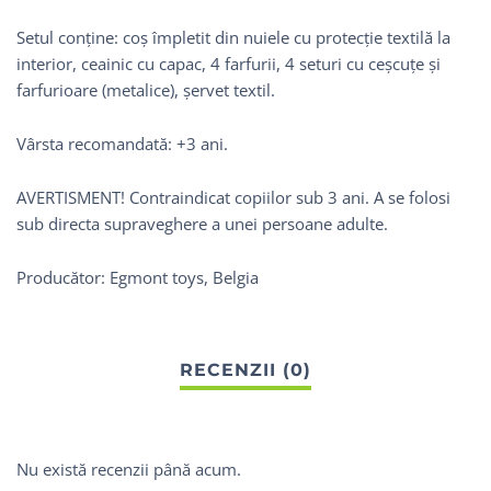
Setul conține: coș împletit din nuiele cu protecție textilă la
interior, ceainic cu capac, 4 farfurii, 4 seturi cu ceșcuțe și
farfurioare (metalice), șervet textil.
Vârsta recomandată: +3 ani.
AVERTISMENT! Contraindicat copiilor sub 3 ani. A se folosi
sub directa supraveghere a unei persoane adulte.
Producător: Egmont toys, Belgia
Nu există recenzii până acum.