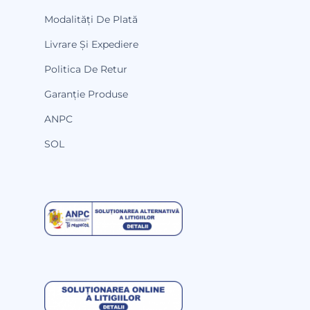
Modalități De Plată
Livrare Și Expediere
Politica De Retur
Garanție Produse
ANPC
SOL