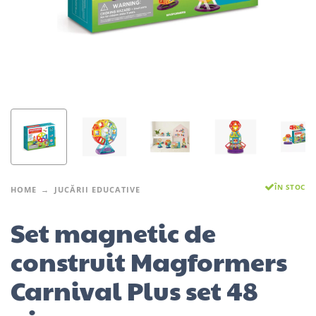
ÎN STOC
HOME
JUCĂRII EDUCATIVE
Set magnetic de
construit Magformers
Carnival Plus set 48