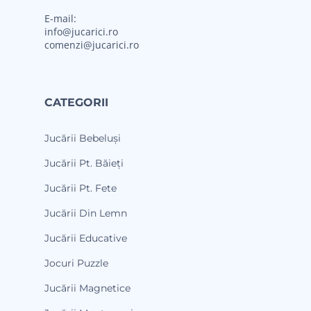
E-mail:
info@jucarici.ro
comenzi@jucarici.ro
CATEGORII
Jucării Bebeluși
Jucării Pt. Băieți
Jucării Pt. Fete
Jucării Din Lemn
Jucării Educative
Jocuri Puzzle
Jucării Magnetice