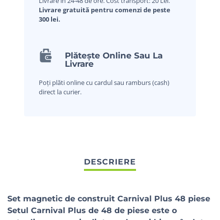
Livrare în 24-48 de ore. Cost transport: 20 Lei.
Livrare gratuită pentru comenzi de peste
300 lei.
Plătește Online Sau La
Livrare
Poți plăti online cu cardul sau ramburs (cash)
direct la curier.
Set magnetic de construit Carnival Plus 48 piese
Setul Carnival Plus de 48 de piese este o