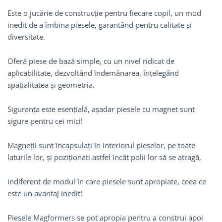
Este o jucărie de construcție pentru fiecare copil, un mod
inedit de a îmbina piesele, garantând pentru calitate și
diversitate.
Oferă piese de bază simple, cu un nivel ridicat de
aplicabilitate, dezvoltând îndemânarea, înțelegând
spațialitatea și geometria.
Siguranța este esențială, așadar piesele cu magnet sunt
sigure pentru cei mici!
Magneții sunt încapsulați în interiorul pieselor, pe toate
laturile lor, și poziționati astfel încât polii lor să se atragă,
indiferent de modul în care piesele sunt apropiate, ceea ce
este un avantaj inedit!
Piesele Magformers se pot apropia pentru a construi apoi