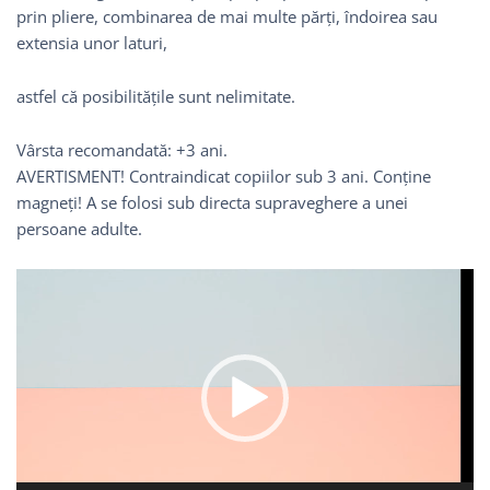
prin pliere, combinarea de mai multe părți, îndoirea sau
extensia unor laturi,
astfel că posibilitățile sunt nelimitate.
Vârsta recomandată: +3 ani.
AVERTISMENT! Contraindicat copiilor sub 3 ani. Conține
magneți! A se folosi sub directa supraveghere a unei
persoane adulte.
Player
video