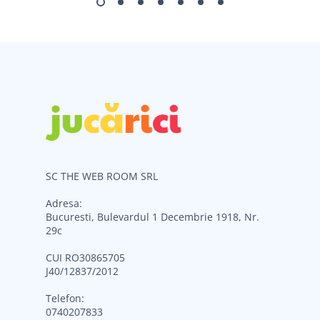
SC THE WEB ROOM SRL
Adresa:
Bucuresti, Bulevardul 1 Decembrie 1918, Nr.
29c
CUI RO30865705
J40/12837/2012
Telefon:
0740207833