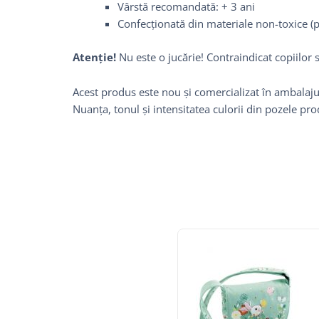
Vârstă recomandată: + 3 ani
Confecționată din materiale non-toxice (pla
Atenție!
Nu este o jucărie! Contraindicat copiilor 
Acest produs este nou și comercializat în ambalajul
Nuanța, tonul și intensitatea culorii din pozele pr