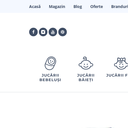
Acasă
Magazin
Blog
Oferte
Brandur
JUCĂRII
JUCĂRII
JUCĂRII 
BEBELUȘI
BĂIEȚI