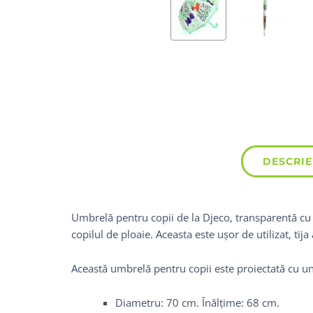
DESCRIE
Umbrelă pentru copii de la Djeco, transparentă cu f
copilul de ploaie. Aceasta este ușor de utilizat, ti
Această umbrelă pentru copii este proiectată cu u
Diametru: 70 cm. Înălțime: 68 cm.