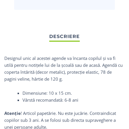
Designul unic al acestei agende va încanta copilul și va fi
utilă pentru notițele lui de la școală sau de acasă. Agendă cu
coperta întărită (decor metalic), protecție elastic, 78 de
pagini veline, hârtie de 120 g.
Dimensiune: 10 x 15 cm.
Vârstă recomandată: 6-8 ani
Atenție
! Articol papetărie. Nu este jucărie. Contraindicat
copiilor sub 3 ani. A se folosi sub directa supraveghere a
unei persoane adulte.