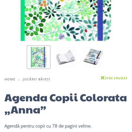
STOC EPUIZAT
HOME
JUCĂRII BĂIEȚI
Agenda Copii Colorata
„Anna”
Agendă pentru copii cu 78 de pagini veline.