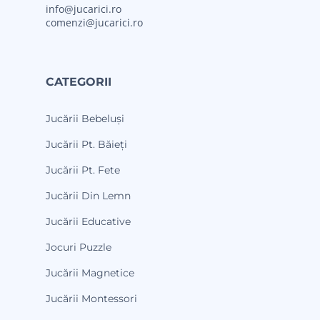
info@jucarici.ro
comenzi@jucarici.ro
CATEGORII
Jucării Bebeluși
Jucării Pt. Băieți
Jucării Pt. Fete
Jucării Din Lemn
Jucării Educative
Jocuri Puzzle
Jucării Magnetice
Jucării Montessori