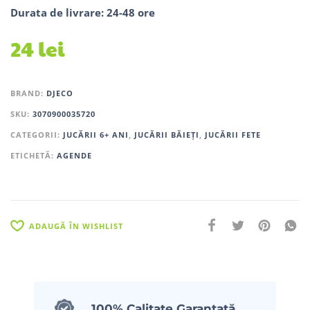
Durata de livrare: 24-48 ore
24
lei
BRAND:
DJECO
SKU:
3070900035720
CATEGORII:
JUCĂRII 6+ ANI
,
JUCĂRII BĂIEȚI
,
JUCĂRII FETE
ETICHETĂ:
AGENDE
ADAUGĂ ÎN WISHLIST
100% Calitate Garantată