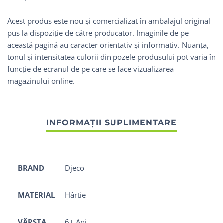
Acest produs este nou și comercializat în ambalajul original
pus la dispoziție de către producator. Imaginile de pe
această pagină au caracter orientativ și informativ. Nuanța,
tonul și intensitatea culorii din pozele produsului pot varia în
funcție de ecranul de pe care se face vizualizarea
magazinului online.
BRAND
Djeco
MATERIAL
Hârtie
VÂRSTA
6+ Ani