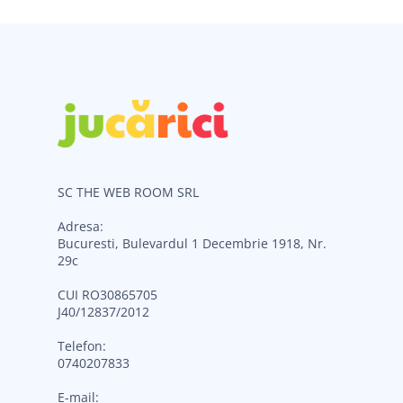
SC THE WEB ROOM SRL
Adresa:
Bucuresti, Bulevardul 1 Decembrie 1918, Nr.
29c
CUI RO30865705
J40/12837/2012
Telefon:
0740207833
E-mail: