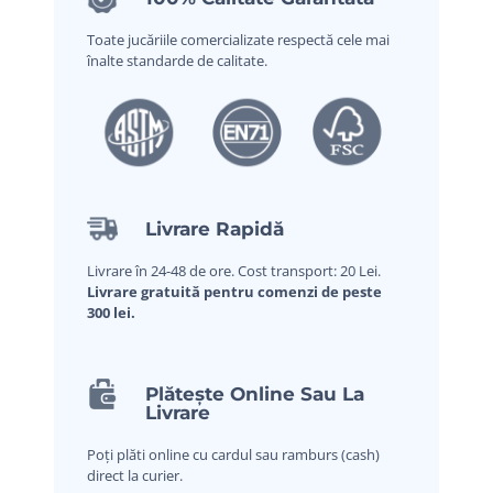
Toate jucăriile comercializate respectă cele mai
înalte standarde de calitate.
Livrare Rapidă
Livrare în 24-48 de ore. Cost transport: 20 Lei.
Livrare gratuită pentru comenzi de peste
300 lei.
Plătește Online Sau La
Livrare
Poți plăti online cu cardul sau ramburs (cash)
direct la curier.