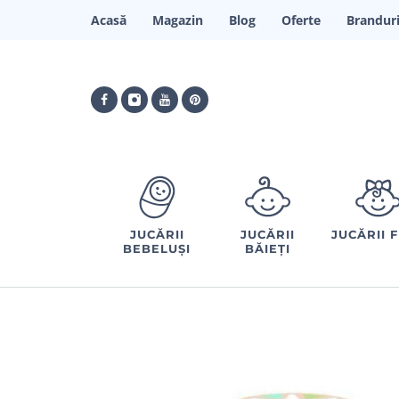
Acasă
Magazin
Blog
Oferte
Brandur
JUCĂRII
JUCĂRII
JUCĂRII 
BEBELUȘI
BĂIEȚI