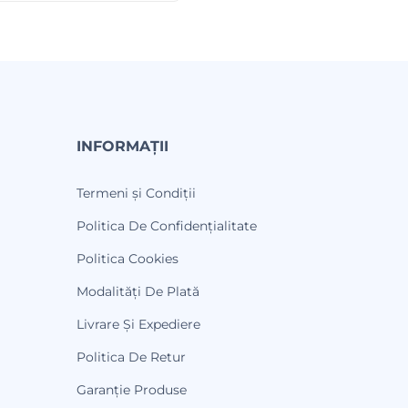
INFORMAȚII
Termeni și Condiții
Politica De Confidențialitate
Politica Cookies
Modalități De Plată
Livrare Și Expediere
Politica De Retur
Garanție Produse