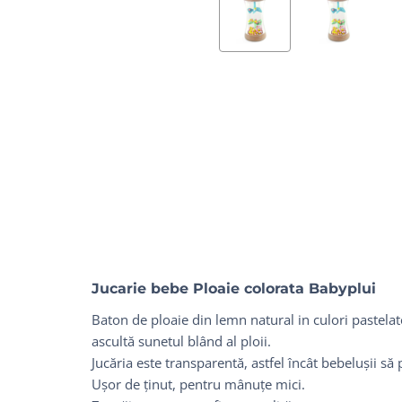
Jucarie bebe Ploaie colorata Babyplui
Baton de ploaie din lemn natural in culori pastelat
ascultă sunetul blând al ploii.
Jucăria este transparentă, astfel încât bebelușii 
Ușor de ținut, pentru mânuțe mici.