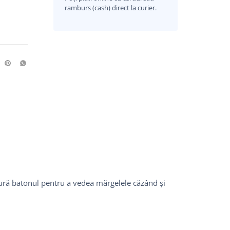
ramburs (cash) direct la curier.
utură batonul pentru a vedea mărgelele căzând și