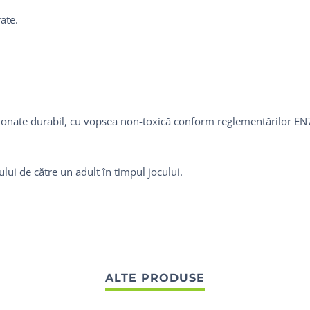
ate.
ionate durabil, cu vopsea non-toxică conform reglementărilor EN7
i de către un adult în timpul jocului.
ALTE PRODUSE