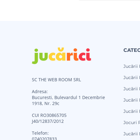
CATEG
Jucării
Jucării 
SC THE WEB ROOM SRL
Jucării 
Adresa:
Bucuresti, Bulevardul 1 Decembrie
Jucării
1918, Nr. 29c
Jucării
CUI RO30865705
J40/12837/2012
Jocuri 
Telefon:
Jucării
0740207833