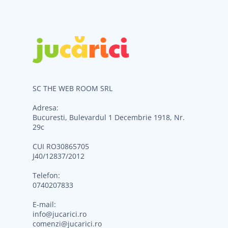
SC THE WEB ROOM SRL
Adresa:
Bucuresti, Bulevardul 1 Decembrie 1918, Nr.
29c
CUI RO30865705
J40/12837/2012
Telefon:
0740207833
E-mail:
info@jucarici.ro
comenzi@jucarici.ro