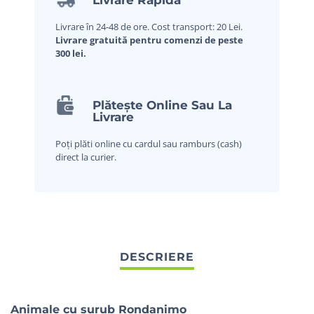
Livrare în 24-48 de ore. Cost transport: 20 Lei.
Livrare gratuită pentru comenzi de peste
300 lei.
Plătește Online Sau La
Livrare
Poți plăti online cu cardul sau ramburs (cash)
direct la curier.
Animale cu surub Rondanimo