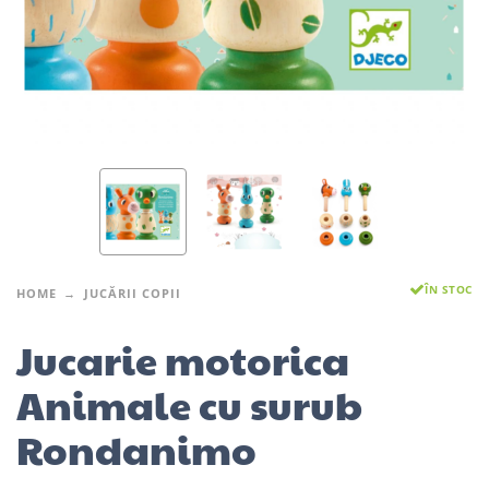
ÎN STOC
HOME
JUCĂRII COPII
Jucarie motorica
Animale cu surub
Rondanimo