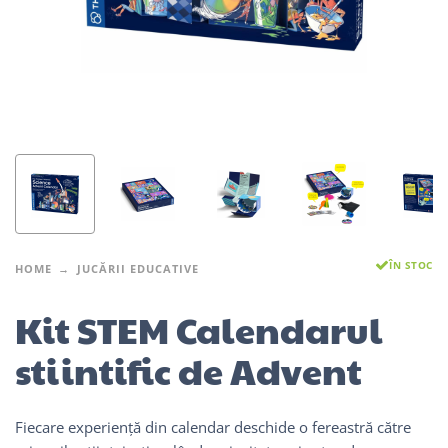
ÎN STOC
HOME
JUCĂRII EDUCATIVE
Kit STEM Calendarul
stiintific de Advent
Fiecare experiență din calendar deschide o fereastră către