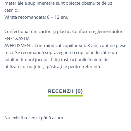
materialele suplimentare sunt obiecte obișnuite de uz
casnic.
Vârsta recomandată: 8 – 12 ani.
Confecționat din carton și plastic. Conform reglementarilor
EN71&ASTM.
AVERTISMENT: Contraindicat copiilor sub 3 ani, conține piese
mici. Se recomandă supravegherea copilului de către un
adult în timpul jocului. Citiți instrucțiunile înainte de
utilizare, urmați-le și păstrați-le pentru referință.
Nu există recenzii până acum.