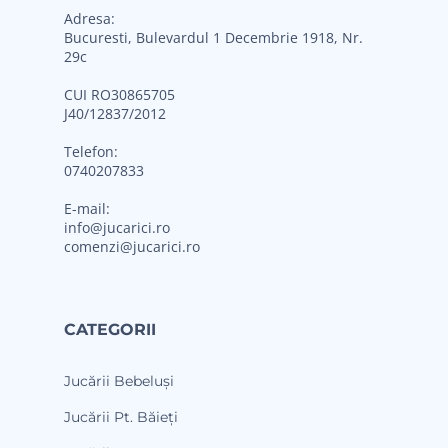
Adresa:
Bucuresti, Bulevardul 1 Decembrie 1918, Nr.
29c
CUI RO30865705
J40/12837/2012
Telefon:
0740207833
E-mail:
info@jucarici.ro
comenzi@jucarici.ro
CATEGORII
Jucării Bebeluși
Jucării Pt. Băieți