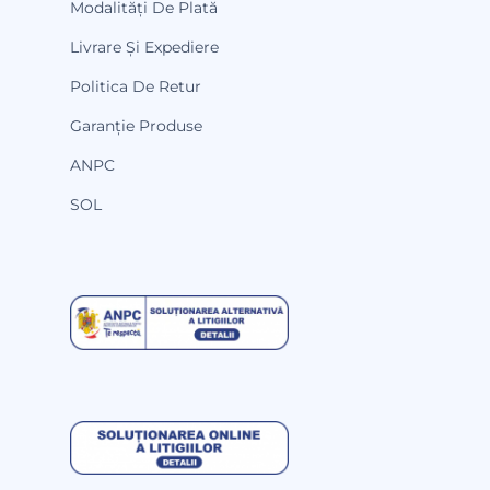
Modalități De Plată
Livrare Și Expediere
Politica De Retur
Garanție Produse
ANPC
SOL