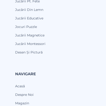
Jucării Pt. Fete
Jucării Din Lemn
Jucării Educative
Jocuri Puzzle
Jucării Magnetice
Jucării Montessori
Desen Și Pictură
NAVIGARE
Acasă
Despre Noi
Magazin