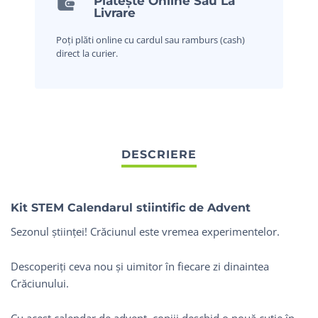
Plătește Online Sau La
Livrare
Poți plăti online cu cardul sau ramburs (cash)
direct la curier.
Kit STEM Calendarul stiintific de Advent
Sezonul științei! Crăciunul este vremea experimentelor.
Descoperiți ceva nou și uimitor în fiecare zi dinaintea
Crăciunului.