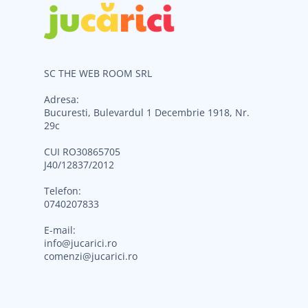
SC THE WEB ROOM SRL
Adresa:
Bucuresti, Bulevardul 1 Decembrie 1918, Nr.
29c
CUI RO30865705
J40/12837/2012
Telefon:
0740207833
E-mail:
info@jucarici.ro
comenzi@jucarici.ro