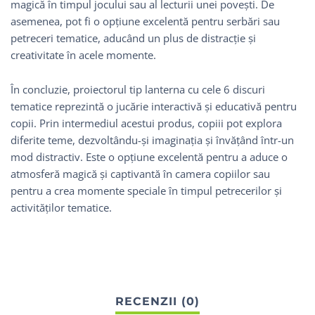
magică în timpul jocului sau al lecturii unei povești. De
asemenea, pot fi o opțiune excelentă pentru serbări sau
petreceri tematice, aducând un plus de distracție și
creativitate în acele momente.
În concluzie, proiectorul tip lanterna cu cele 6 discuri
tematice reprezintă o jucărie interactivă și educativă pentru
copii. Prin intermediul acestui produs, copiii pot explora
diferite teme, dezvoltându-și imaginația și învățând într-un
mod distractiv. Este o opțiune excelentă pentru a aduce o
atmosferă magică și captivantă în camera copiilor sau
pentru a crea momente speciale în timpul petrecerilor și
activităților tematice.