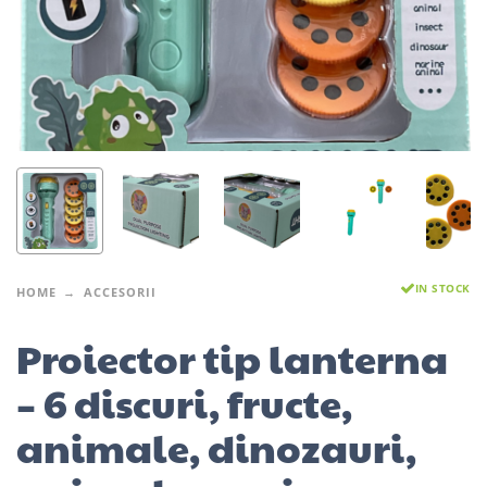
IN STOCK
HOME
ACCESORII
Proiector tip lanterna
– 6 discuri, fructe,
animale, dinozauri,