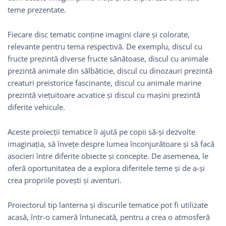
teme prezentate.
Fiecare disc tematic conține imagini clare și colorate,
relevante pentru tema respectivă. De exemplu, discul cu
fructe prezintă diverse fructe sănătoase, discul cu animale
prezintă animale din sălbăticie, discul cu dinozauri prezintă
creaturi preistorice fascinante, discul cu animale marine
prezintă viețuitoare acvatice și discul cu mașini prezintă
diferite vehicule.
Aceste proiecții tematice îi ajută pe copii să-și dezvolte
imaginația, să învețe despre lumea înconjurătoare și să facă
asocieri între diferite obiecte și concepte. De asemenea, le
oferă oportunitatea de a explora diferitele teme și de a-și
crea propriile povești și aventuri.
Proiectorul tip lanterna și discurile tematice pot fi utilizate
acasă, într-o cameră întunecată, pentru a crea o atmosferă