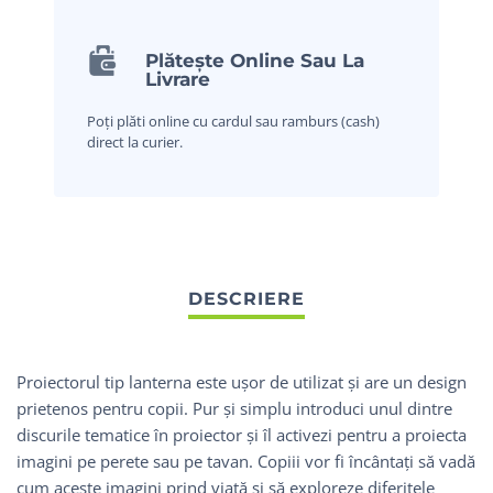
Plătește Online Sau La
Livrare
Poți plăti online cu cardul sau ramburs (cash)
direct la curier.
Proiectorul tip lanterna este ușor de utilizat și are un design
prietenos pentru copii. Pur și simplu introduci unul dintre
discurile tematice în proiector și îl activezi pentru a proiecta
imagini pe perete sau pe tavan. Copiii vor fi încântați să vadă
cum aceste imagini prind viață și să exploreze diferitele