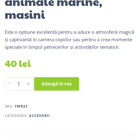
animale marine,
masini
Este o opțiune excelentă pentru a aduce o atmosferă magică
și captivantă în camera copiilor sau pentru a crea momente
speciale în timpul petrecerilor și activităților tematice.
40
lei
-
+
Adaugă în coș
SKU:
TWR23
CATEGORIE:
ACCESORII