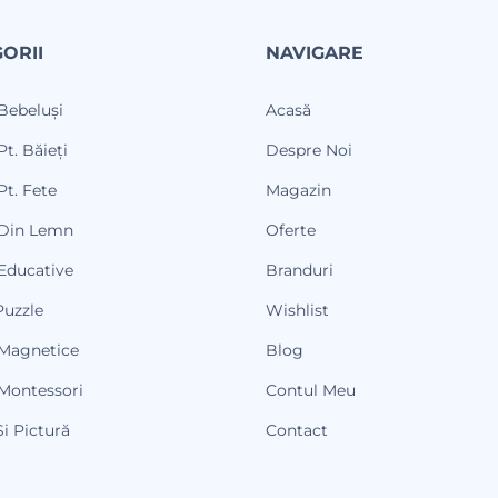
ORII
NAVIGARE
 Bebeluși
Acasă
Pt. Băieți
Despre Noi
Pt. Fete
Magazin
 Din Lemn
Oferte
 Educative
Branduri
Puzzle
Wishlist
 Magnetice
Blog
 Montessori
Contul Meu
i Pictură
Contact