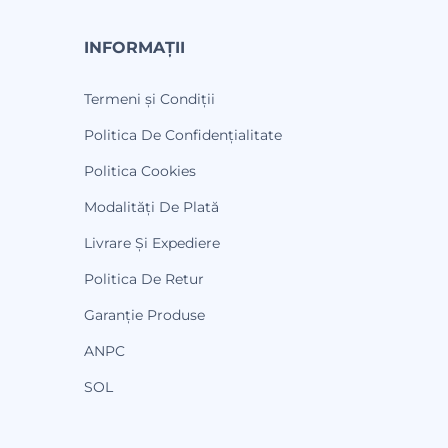
INFORMAȚII
Termeni și Condiții
Politica De Confidențialitate
Politica Cookies
Modalități De Plată
Livrare Și Expediere
Politica De Retur
Garanție Produse
ANPC
SOL