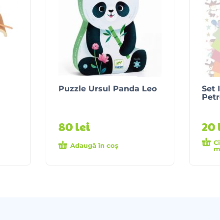
Puzzle Ursul Panda Leo
Set 
Petr
80
lei
20
C
Adaugă în coș
m