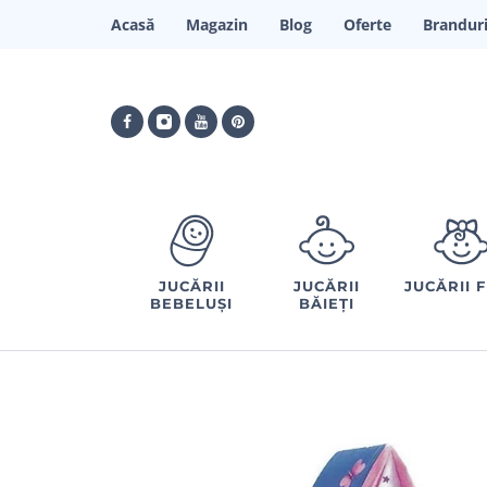
Acasă
Magazin
Blog
Oferte
Brandur
JUCĂRII
JUCĂRII
JUCĂRII 
BEBELUȘI
BĂIEȚI