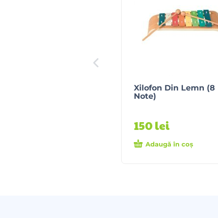
Xilofon Din Lemn (8
Note)
150
lei
Adaugă în coș