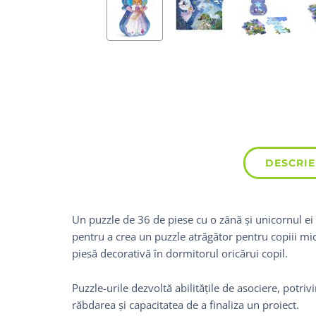
DESCRIE
Un puzzle de 36 de piese cu o zână și unicornul ei
pentru a crea un puzzle atrăgător pentru copiii mi
piesă decorativă în dormitorul oricărui copil.
Puzzle-urile dezvoltă abilitățile de asociere, potriv
răbdarea și capacitatea de a finaliza un proiect.