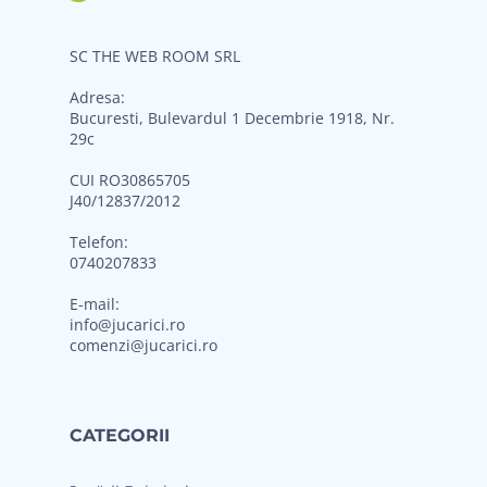
SC THE WEB ROOM SRL
Adresa:
Bucuresti, Bulevardul 1 Decembrie 1918, Nr.
29c
CUI RO30865705
J40/12837/2012
Telefon:
0740207833
E-mail:
info@jucarici.ro
comenzi@jucarici.ro
CATEGORII