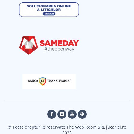
© Toate drepturile rezervate The Web Room SRL jucarici.ro
2023