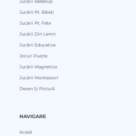
Jucării Bebeluși
Jucării Pt. Băieți
Jucării Pt. Fete
Jucării Din Lemn
Jucării Educative
Jocuri Puzzle
Jucării Magnetice
Jucării Montessori
Desen Și Pictură
NAVIGARE
Acasă