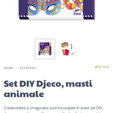
ÎN STOC
HOME
ACCESORII
Set DIY Djeco, masti
animale
Creativitatea și imaginația sunt încurajate în acest set DIY,