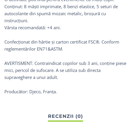
Conținut: 8 măști imprimate, 8 benzi elastice, 5 seturi de
autocolante din spumă mozaic metalic, broșură cu
instrucțiuni.
Vârsta recomandată: +4 ani.
Confecționat din hârtie și carton certificat FSC®. Conform
reglementărilor EN71&ASTM.
AVERTISMENT: Contraindicat copiilor sub 3 ani, conține piese
mici, pericol de sufocare. A se utiliza sub directa
supraveghere a unui adult.
Producător: Djeco, Franța.