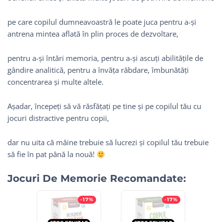
pe care copilul dumneavoastră le poate juca pentru a-și
antrena mintea aflată în plin proces de dezvoltare,
pentru a-și întări memoria, pentru a-și ascuți abilitățile de
gândire analitică, pentru a învăța răbdare, îmbunătăți
concentrarea și multe altele.
Așadar, începeți să vă răsfățați pe tine și pe copilul tău cu
jocuri distractive pentru copii,
dar nu uita că mâine trebuie să lucrezi și copilul tău trebuie
să fie în pat până la nouă!
Jocuri De Memorie Recomandate:
-17%
-17%