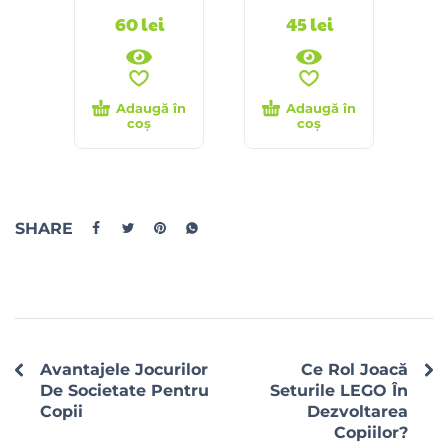
60
lei
45
lei
Adaugă în
Adaugă în
coș
coș
SHARE
Avantajele Jocurilor
Ce Rol Joacă
De Societate Pentru
Seturile LEGO În
Copii
Dezvoltarea
Copiilor?