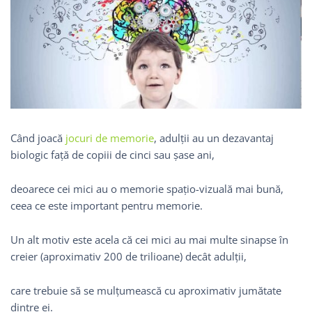
Când joacă
jocuri de memorie
, adulții au un dezavantaj
biologic față de copiii de cinci sau șase ani,
deoarece cei mici au o memorie spațio-vizuală mai bună,
ceea ce este important pentru memorie.
Un alt motiv este acela că cei mici au mai multe sinapse în
creier (aproximativ 200 de trilioane) decât adulții,
care trebuie să se mulțumească cu aproximativ jumătate
dintre ei.