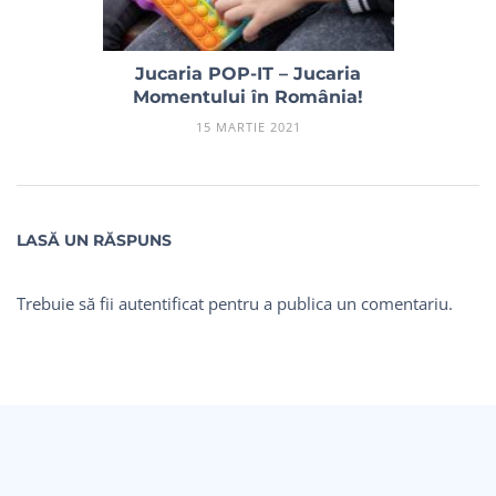
Jucaria POP-IT – Jucaria
Momentului în România!
15 MARTIE 2021
LASĂ UN RĂSPUNS
Trebuie să fii
autentificat
pentru a publica un comentariu.