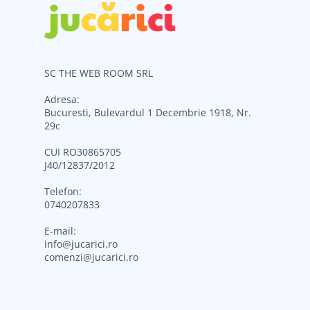
SC THE WEB ROOM SRL
Adresa:
Bucuresti, Bulevardul 1 Decembrie 1918, Nr.
29c
CUI RO30865705
J40/12837/2012
Telefon:
0740207833
E-mail:
info@jucarici.ro
comenzi@jucarici.ro