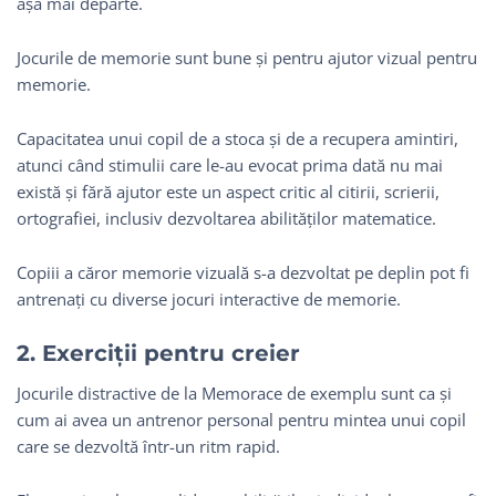
așa mai departe.
Jocurile de memorie sunt bune și pentru ajutor vizual pentru
memorie.
Capacitatea unui copil de a stoca și de a recupera amintiri,
atunci când stimulii care le-au evocat prima dată nu mai
există și fără ajutor este un aspect critic al citirii, scrierii,
ortografiei, inclusiv dezvoltarea abilităților matematice.
Copiii a căror memorie vizuală s-a dezvoltat pe deplin pot fi
antrenați cu diverse jocuri interactive de memorie.
2. Exerciții pentru creier
Jocurile distractive de la Memorace de exemplu sunt ca și
cum ai avea un antrenor personal pentru mintea unui copil
care se dezvoltă într-un ritm rapid.