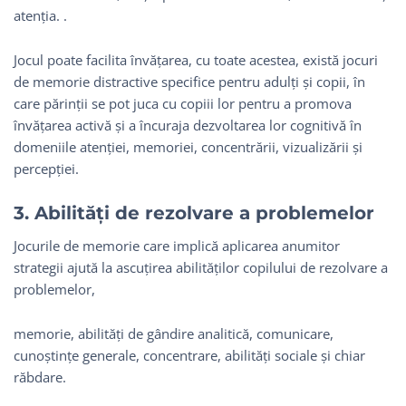
atenția. .
Jocul poate facilita învățarea, cu toate acestea, există jocuri
de memorie distractive specifice pentru adulți și copii, în
care părinții se pot juca cu copiii lor pentru a promova
învățarea activă și a încuraja dezvoltarea lor cognitivă în
domeniile atenției, memoriei, concentrării, vizualizării și
percepției.
3. Abilități de rezolvare a problemelor
Jocurile de memorie care implică aplicarea anumitor
strategii ajută la ascuțirea abilităților copilului de rezolvare a
problemelor,
memorie, abilități de gândire analitică, comunicare,
cunoștințe generale, concentrare, abilități sociale și chiar
răbdare.