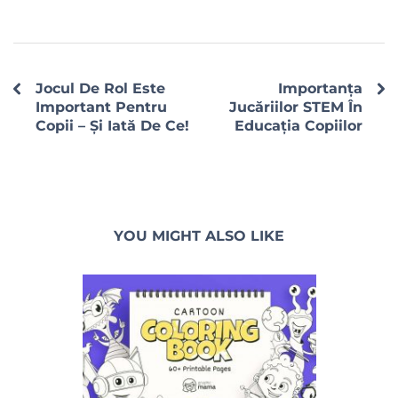
Jocul De Rol Este
Importanța
Important Pentru
Jucăriilor STEM În
Copii – Și Iată De Ce!
Educația Copiilor
YOU MIGHT ALSO LIKE