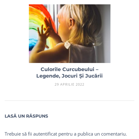
Culorile Curcubeului –
Legende, Jocuri Și Jucării
29 APRILIE 2022
LASĂ UN RĂSPUNS
Trebuie să fii
autentificat
pentru a publica un comentariu.