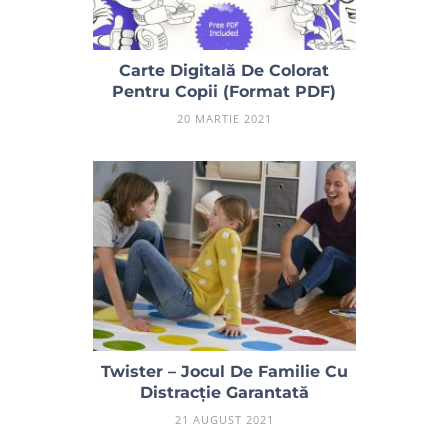
Carte Digitală De Colorat
Pentru Copii (Format PDF)
20 MARTIE 2021
Twister – Jocul De Familie Cu
Distracție Garantată
21 AUGUST 2021