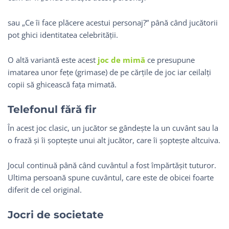
sau „Ce îi face plăcere acestui personaj?” până când jucătorii
pot ghici identitatea celebrității.
O altă variantă este acest
joc de mimă
ce presupune
imatarea unor fețe (grimase) de pe cărțile de joc iar ceilalți
copii să ghicească fața mimată.
Telefonul fără fir
În acest joc clasic, un jucător se gândește la un cuvânt sau la
o frază și îi șoptește unui alt jucător, care îi șoptește altcuiva.
Jocul continuă până când cuvântul a fost împărtășit tuturor.
Ultima persoană spune cuvântul, care este de obicei foarte
diferit de cel original.
Jocri de societate