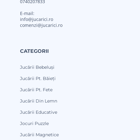
0740207833
E-mail:
info@jucarici.ro
comenzi@jucarici.ro
CATEGORII
Jucării Bebeluși
Jucării Pt. Băieți
Jucării Pt. Fete
Jucării Din Lemn
Jucării Educative
Jocuri Puzzle
Jucării Magnetice